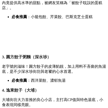
內竟提供高水準的甜點，
被網友笑稱為「被餃子耽誤的蛋糕
店」。
必食推薦
：小籠包餃、
芹菜餃、
巴斯克芝士蛋糕
3. 圓方餃子粥麵（深水埗）
老字號的滋味！圓方餃子的皮薄餡靚，
加上用料不吝嗇的魚湯
底，
是不少深水埗街坊與老饕的心水首選。
必食推薦
：西洋菜餃、
濃郁魚湯
4. 逸東餃子（大埔）
大埔街坊大力首推的良心小店，
主打高CP值與特色湯底，
小
食表現同樣亮眼。