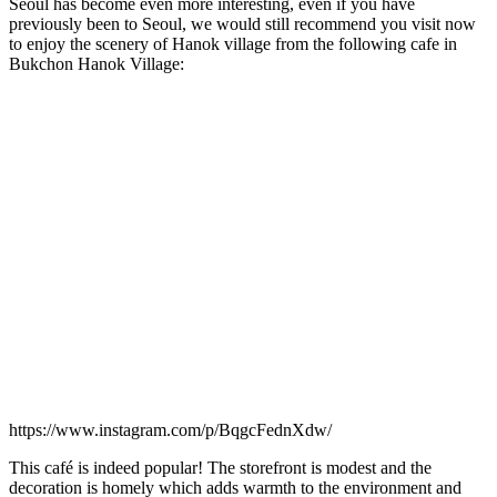
Seoul has become even more interesting, even if you have
previously been to Seoul, we would still recommend you visit now
to enjoy the scenery of Hanok village from the following cafe in
Bukchon Hanok Village:
https://www.instagram.com/p/BqgcFednXdw/
This café is indeed popular! The storefront is modest and the
decoration is homely which adds warmth to the environment and