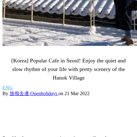
[Korea] Popular Cafe in Seoul! Enjoy the quiet and
slow rhythm of your life with pretty scenery of the
Hanok Village
ENG
By
放假去邊 Openholidays
on 21 Mar 2022