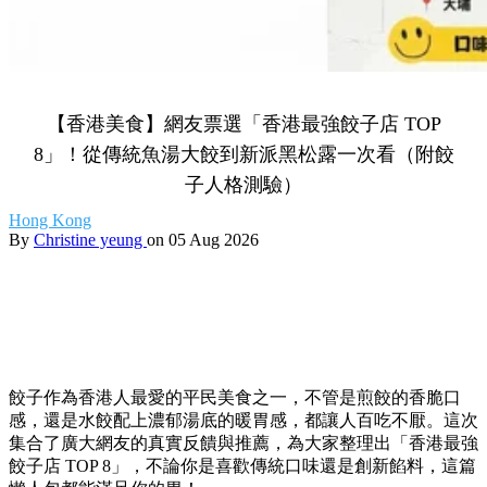
【香港美食】網友票選「香港最強餃子店 TOP
8」！從傳統魚湯大餃到新派黑松露一次看（附餃
子人格測驗）
Hong Kong
By
Christine yeung
on 05 Aug 2026
餃子作為香港人最愛的平民美食之一，
不管是煎餃的香脆口
感，
還是水餃配上濃郁湯底的暖胃感，
都讓人百吃不厭。
這次
集合了廣大網友的真實反饋與推薦，
為大家整理出「香港最強
餃子店 TOP 8」，
不論你是喜歡傳統口味還是創新餡料，
這篇