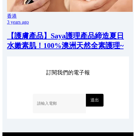
香港
3 years ago
【護膚產品】Saya護理產品締造夏日
水嫩素肌！100%澳洲天然全素護理~
訂閱我們的電子報
送出