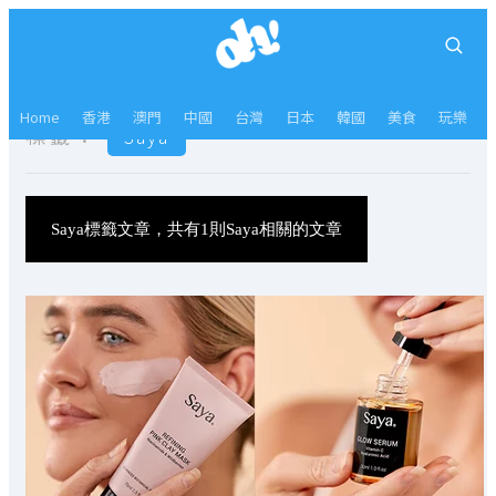
Home
香港
澳門
中國
台灣
日本
韓國
美食
玩樂
標籤：
Saya
Saya標籤文章，共有1則Saya相關的文章