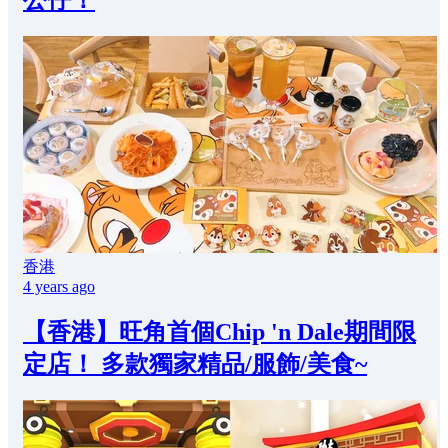
公仔！
香港
4 years ago
【香港】旺角首個Chip 'n Dale期間限
定店！ 多款獨家精品/服飾/美食~