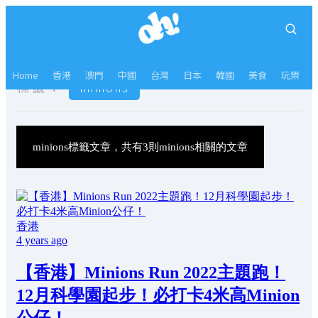
Home
香港
澳門
中國
台灣
日本
韓國
美食
玩樂
標籤：
minions
minions標籤文章，共有3則minions相關的文章
香港
4 years ago
【香港】Minions Run 2022主題跑！
12月科學園起步！必打卡4米高Minion