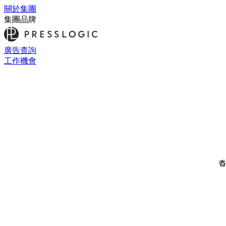
關於集團
集團品牌
廣告查詢
工作機會
香