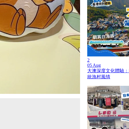
2
05 Aug
大澳深度文化體驗：
統漁村風情