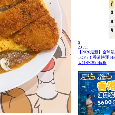
6
23 Jul
【2026最新】全球
TOP 8！香港快運 HK 
大評分準則解析