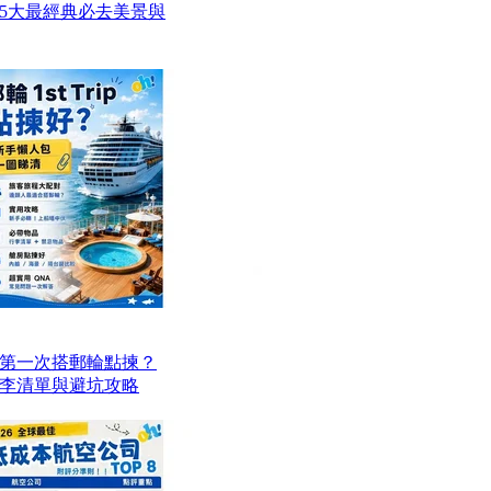
5大最經典必去美景與
第一次搭郵輪點揀？
李清單與避坑攻略