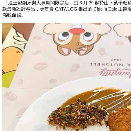
「迪士尼鋼牙與大鼻期間限定店」由 6 月 29 起於山下菓子
款最新設計精品，更售賣 CATALOG 推出的 Chip 'n Dal
滿載而歸。