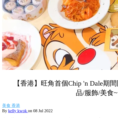
【香港】旺角首個Chip 'n Dale
品/服飾/美食~
美食
香港
By
kelly kwok
on 08 Jul 2022