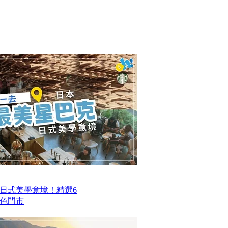
日式美學意境！精選6
色門市