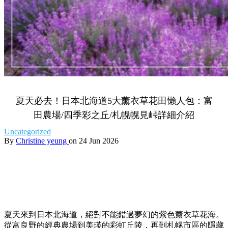
夏天必去！日本北海道5大薰衣草花田懶人包：富
田農場/四季彩之丘/札幌幌見峠詳細介紹
Uncategorized
By
Christine yeung
on 24 Jun 2026
夏天來到日本北海道，
絕對不能錯過夢幻的紫色薰衣草花海。
從富良野的經典農場到美瑛的彩虹丘陵，
再到札幌市區的隱藏