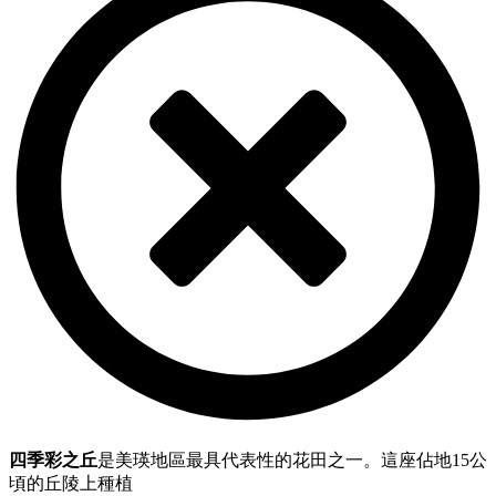
四季彩之丘
是美瑛地區最具代表性的花田之一。
這座佔地15公
頃的丘陵上種
植