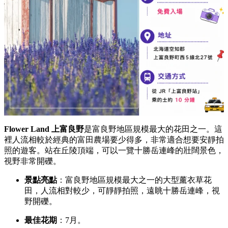
Flower Land 上富良野
是富良野地區規模最大的花田之一。
這
裡人流相較於經典的富田農場要少得多，
非常適合想要安靜拍
照的遊客。
站在丘陵頂端，
可以一覽十勝岳連峰的壯闊景色，
視野非常開礫。
景點亮點
：富良野地區規模最大之一的大型薰衣草花
田，
人流相對較少，
可靜靜拍照，
遠眺十勝岳連峰，
視
野開礫。
最佳花期
：7月。