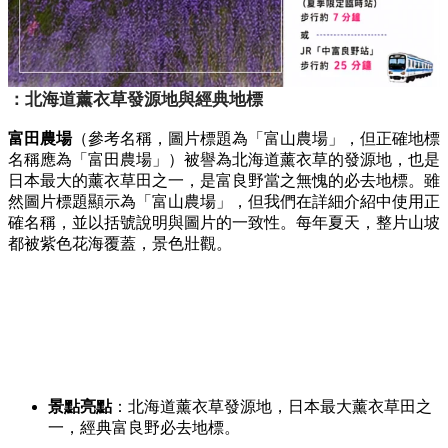
：北海道薰衣草發源地與經典地標
富田農場
（參考名稱，
圖片標題為「富山農場」，
但正確地標
名稱應為「富田農場」）被譽為北海道薰衣草的發源地，
也是
日本最大的薰衣草田之一，
是富良野當之無愧的必去地標。
雖
然圖片標題顯示為「富山農場」，
但我們在詳細介紹中使用正
確名稱，
並以括號說明與圖片的一致性。
每年夏天，
整片山坡
都被紫色花海覆蓋，
景色壯觀。
景點亮點
：北海道薰衣草發源地，
日本最大薰衣草田之
一，
經典富良野必去地標。