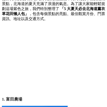
景點，
北海道的夏天充滿了浪漫的氣息。
為了讓大家能輕鬆規
劃這場紫色之旅，
我們特別整理了
「5 大夏天必去北海道薰衣
草花田懶人包」
，
包含每個景點的亮點、
最佳觀賞月份、
門票
資訊、
地址以及交通方式。
1. 富田農場