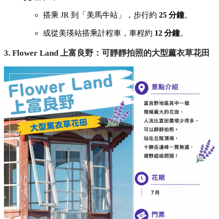
搭乘 JR 到「美馬牛站」，
步行約
25 分鐘
。
或從美瑛站搭乘計程車，
車程約
12 分鐘
。
3. Flower Land 上富良野：可靜靜拍照的大型薰衣草花田