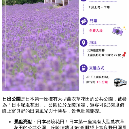
日出公園
是日本第一座擁有大型薰衣草花田的公共公園，
被譽
為「日本秘境花田」。
公園位於丘陵頂端，
遊客可以360度俯
瞰上富良野的田園風光與十勝岳，
景色壯麗開礫。
景點亮點
：日本秘境花田！日本第一座擁有大型薰衣草
花田的公共公園，
丘陵頂端可360度眺望上富良野田園風