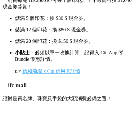
一消費每滿 HK$300 即可獲 1 個印花。全年最高可獲 $1,040
現金券獎賞！
儲滿 5 個印花：換 $30 S 現金券。
儲滿 12 個印花：換 $80 S 現金券。
儲滿 20 個印花：換 $150 S 現金券。
小貼士
：必須以單一收據計算，記得入 Citi App 睇
Bundle 優惠詳情。
👉
信和商場 x Citi 信用卡詳情
ifc mall
絕對是買名牌、珠寶及手袋的大額消費必備之選！