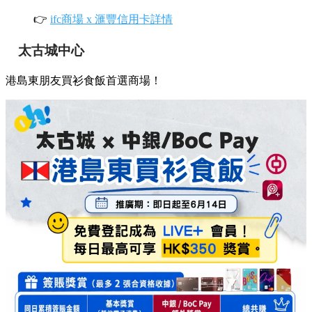
👉
ifc商場 x 滙豐信用卡詳情
太古城中心
港島東朋友買衫食飯首選商場！