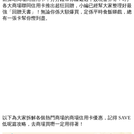
各大商場聯同信用卡推出超狂回贈，小編已經幫大家整理好最
強「回贈天書」！無論你係大額爆買，定係平時食飯睇戲，總
有一張卡幫你慳到盡。
以下為大家拆解各個熱門商場的商場信用卡優惠，記得 SAVE
低呢篇攻略，去商場買嘢一定用得著！