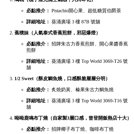
必點推介：
Pistachio開心果、超低糖質伯爵茶
詳細地址：
葵涌廣場 3 樓 87B 號舖
蕉積妹（人氣泰式香蕉煎餅，邪惡爆燈）
必點推介：
招牌朱古力香蕉煎餅、開心果醬香蕉
煎餅
詳細地址：
葵涌廣場 3 樓 Top World 3069-T26 號
舖
1/2 Sweet（酥皮鯛魚燒，口感酥脆層層分明）
必點推介：
炙燒奶黃、榛果朱古力鯛魚燒
詳細地址：
葵涌廣場 3 樓 Top World 3069-T16 號
舖
呦呦鹿鳴布丁燒（自家製3層口感，曾登開飯熱店十大）
必點推介：
招牌椰子布丁燒、咖啡布丁燒