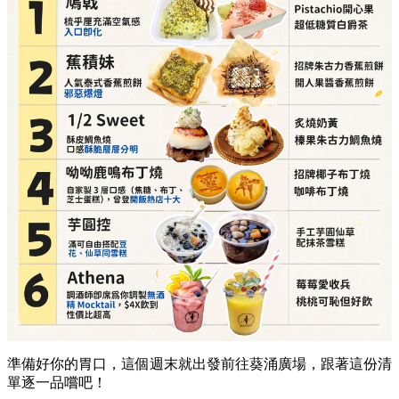
準備好你的胃口，這個週末就出發前往葵涌廣場，跟著這份清
單逐一品嚐吧！