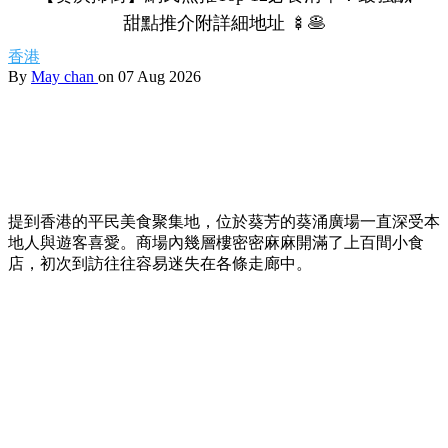
甜點推介附詳細地址 🍢🥞
香港
By
May chan
on 07 Aug 2026
提到香港的平民美食聚集地，位於葵芳的葵涌廣場一直深受本
地人與遊客喜愛。商場內幾層樓密密麻麻開滿了上百間小食
店，初次到訪往往容易迷失在各條走廊中。