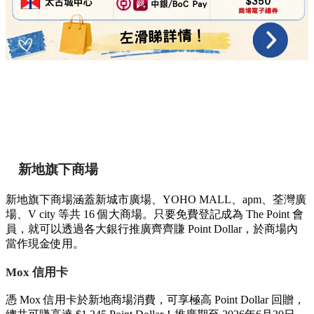
新地旗下商場
新地旗下商場涵蓋新城市廣場、YOHO MALL、apm、荃灣廣
場、V city 等共 16 個大商場。只要免費登記成為 The Point 會
員，就可以透過各大銀行推廣齊齊賺 Point Dollar，於商場內
當作現金使用。
Mox 信用卡
憑 Mox 信用卡於新地商場消費，可享極高 Point Dollar 回贈，