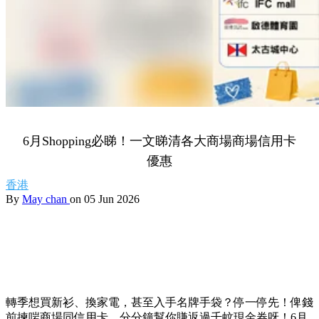
6月Shopping必睇！一文睇清各大商場商場信用卡
優惠
香港
By
May chan
on 05 Jun 2026
轉季想買新衫、換家電，甚至入手名牌手袋？停一停先！俾錢
前揀啱商場同信用卡，分分鐘幫你賺返過千蚊現金券呀！6月