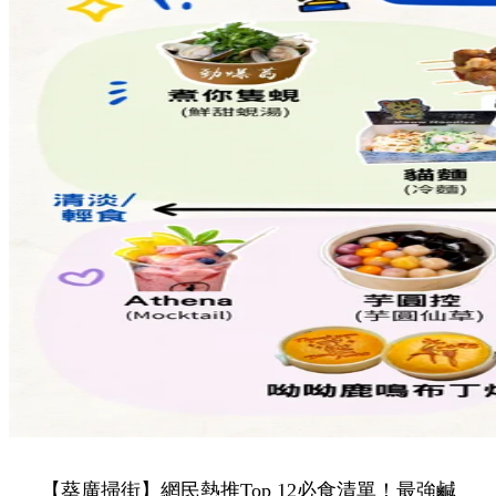
【葵廣掃街】網民熱推Top 12必食清單！最強鹹