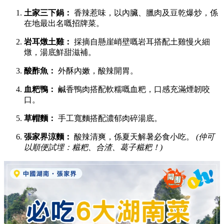
土家三下鍋：
香辣惹味，以內臟、臘肉及豆乾爆炒，係
在地最出名嘅招牌菜。
岩耳燉土雞：
採摘自懸崖峭壁嘅岩耳搭配土雞慢火細
燉，湯底鮮甜滋補。
酸酢魚：
外酥內嫩，酸辣開胃。
血粑鴨：
鹹香鴨肉搭配軟糯嘅血粑，口感充滿煙韌咬
口。
草帽麵：
手工寬麵搭配濃郁肉碎湯底。
張家界涼麵：
酸辣清爽，係夏天解暑必食小吃。
(仲可
以順便試埋：糍粑、合渣、葛子糍粑！)