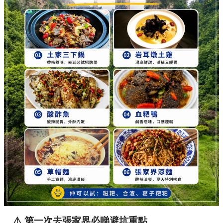
⚠️ 第一次去張家界必睇避坑重點