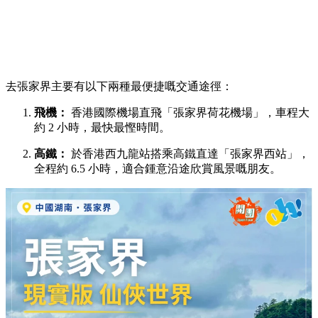
去張家界主要有以下兩種最便捷嘅交通途徑：
飛機：
香港國際機場直飛「張家界荷花機場」，車程大
約 2 小時，最快最慳時間。
高鐵：
於香港西九龍站搭乘高鐵直達「張家界西站」，
全程約 6.5 小時，適合鍾意沿途欣賞風景嘅朋友。