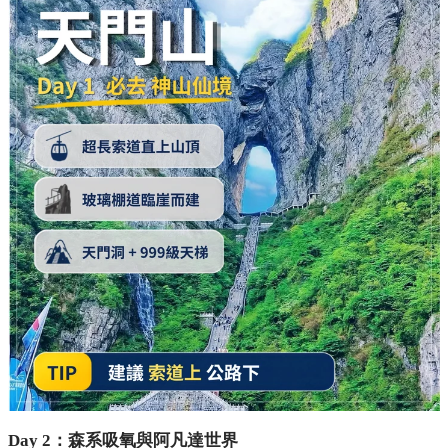
Day 2：森系吸氧與阿凡達世界