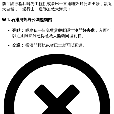
前半段行程我哋先由輕軌或者巴士直達嘅郊野公園出發，親近
大自然，一邊行山一邊睇無敵大海景！
🐼 1. 石排灣郊野公園熊貓館
亮點：
呢度係一個免費參觀嘅隱世
澳門好去處
，入面可
以近距離睇到超得意嘅大熊貓同埋孔雀。
交通：
搭澳門輕軌或者巴士就可以直達。