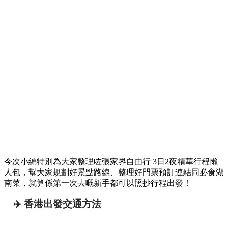
今次小編特別為大家整理咗張家界自由行 3日2夜精華行程懶
人包，幫大家規劃好景點路線、整理好門票預訂連結同必食湖
南菜，就算係第一次去嘅新手都可以照抄行程出發！
✈️ 香港出發交通方法