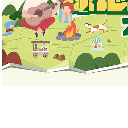
$200、NAT GEO RUN HK 2025 VIP套票$480
購票網站：Klook
https://bit.ly/GreenVibersCamp25
交通：大會提供共4條路線的免費穿梭巴士，由山林里往返錦
上路、鑽石山站、大學站、金鐘站或紅磡站
詳情：
https://www.facebook.com/GreenHolidays