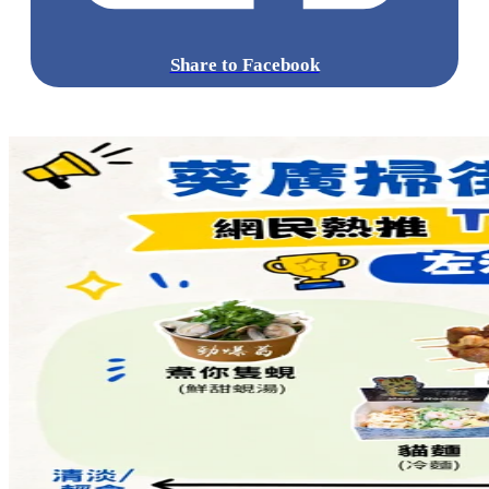
點擊觀看全部相片:
標籤:
中文(繁)
香港
熱話
香港好去處
元朗好去處
元朗 / 天
水圍