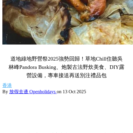
道地綠地野營祭2025強勢回歸！草地Chill住聽吳
林峰Pandora Busking、炮製古法野炊美食、DIY露
營設備，專車接送再送別注禮品包
香港
By
放假去邊 Openholidays
on 13 Oct 2025