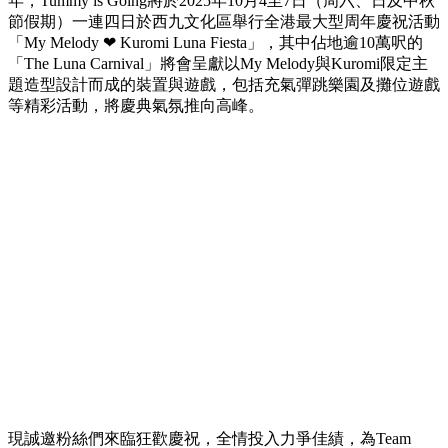
年，Tummy is Going將於2025年10月4至7日（周六、日及中秋
節假期）一連四日於西九文化區舉行全港最大型周年慶祝活動
「My Melody ❤ Kuromi Luna Fiesta」，其中佔地逾10萬呎的
「The Luna Carnival」將會呈獻以My Melody與Kuromi限定主
題造型設計而成的裝置與遊戲，包括充氣彈跳樂園及攤位遊戲
等精彩活動，將慶典氣氛推向高峰。
現誠邀粉絲們來臨狂歡慶祝，全情投入力爭佳績，為Team