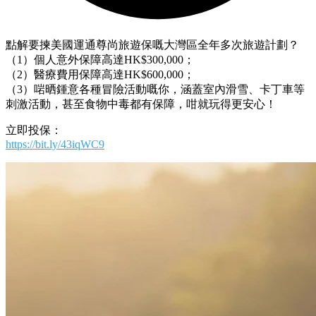
點解要揀美國運通尊尚旅遊保嘅大灣區全年多次旅遊計劃？
（1）個人意外保障高達HK$300,000；
（2）醫療費用保障高達HK$600,000；
（3）啱晒鍾意各種冒險活動嘅你，涵蓋室內滑雪、卡丁車等
刺激活動，甚至食物中毒都有保障，咁就玩得更安心！
立即投保：
https://bit.ly/43iqWC9