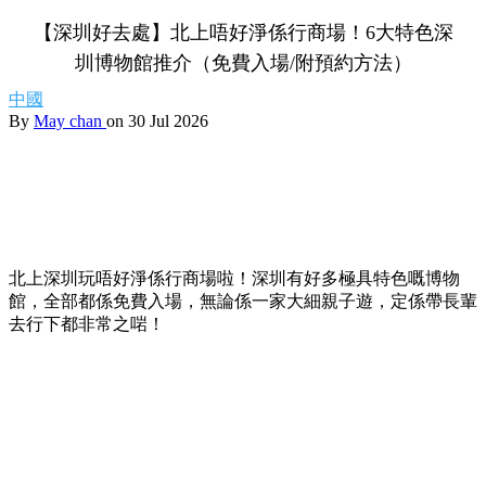
【深圳好去處】北上唔好淨係行商場！6大特色深
圳博物館推介（免費入場/附預約方法）
中國
By
May chan
on 30 Jul 2026
北上深圳玩唔好淨係行商場啦！深圳有好多極具特色嘅博物
館，全部都係免費入場，無論係一家大細親子遊，定係帶長輩
去行下都非常之啱！