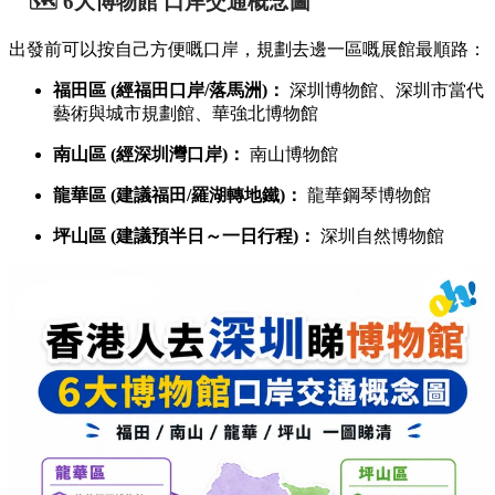
🗺️ 6大博物館 口岸交通概念圖
出發前可以按自己方便嘅口岸，規劃去邊一區嘅展館最順路：
福田區 (經福田口岸/落馬洲)：
深圳博物館、深圳市當代
藝術與城市規劃館、華強北博物館
南山區 (經深圳灣口岸)：
南山博物館
龍華區 (建議福田/羅湖轉地鐵)：
龍華鋼琴博物館
坪山區 (建議預半日～一日行程)：
深圳自然博物館