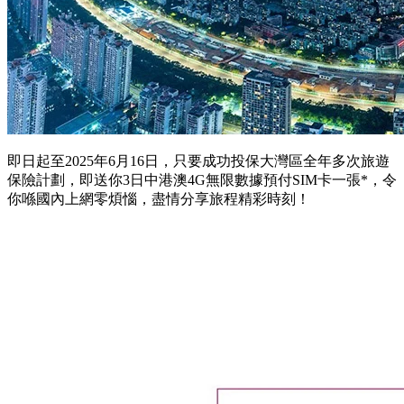
即日起至2025年6月16日，只要成功投保大灣區全年多次旅遊
保險計劃，即送你3日中港澳4G無限數據預付SIM卡一張*，令
你喺國內上網零煩惱，盡情分享旅程精彩時刻！