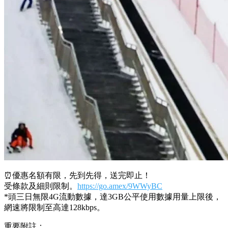
⏰優惠名額有限，先到先得，送完即止！
受條款及細則限制。
https://go.amex/9WWyBC
*頭三日無限4G流動數據，達3GB公平使用數據用量上限後，
網速將限制至高達128kbps。
重要附註：