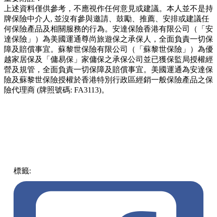
上述資料僅供參考，不應視作任何意見或建議。本人並不是持
牌保險中介人, 並沒有參與邀請、鼓勵、推薦、安排或建議任
何保險產品及相關服務的行為。安達保險香港有限公司（「安
達保險」）為美國運通尊尚旅遊保之承保人，全面負責一切保
障及賠償事宜。蘇黎世保險有限公司（「蘇黎世保險」）為優
越家居保及「傭易保」家傭保之承保公司並已獲保監局授權經
營及規管，全面負責一切保障及賠償事宜。美國運通為安達保
險及蘇黎世保險授權於香港特別行政區經銷一般保險產品之保
險代理商 (牌照號碼: FA3113)。
標籤:
中文(繁)
中國
熱話
深圳好去處