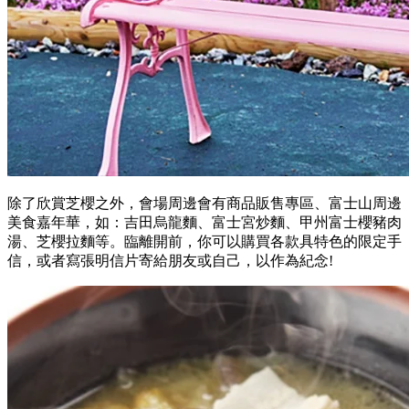
除了欣賞芝櫻之外，會場周邊會有商品販售專區、富士山周邊
美食嘉年華，如：吉田烏龍麵、富士宮炒麵、甲州富士櫻豬肉
湯、芝櫻拉麵等。臨離開前，你可以購買各款具特色的限定手
信，或者寫張明信片寄給朋友或自己，以作為紀念!