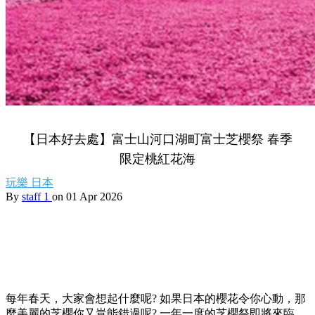
【日本好去處】富士山河口湖町富士芝櫻祭 春季
限定桃紅花海
玩樂
日本
By
staff 1
on 01 Apr 2026
每年春天，大家會想起什麼呢? 如果日本的櫻花令你心動，那
麼美麗的芝櫻你又豈能錯過呢? 一年一度的芝櫻祭即將來臨，