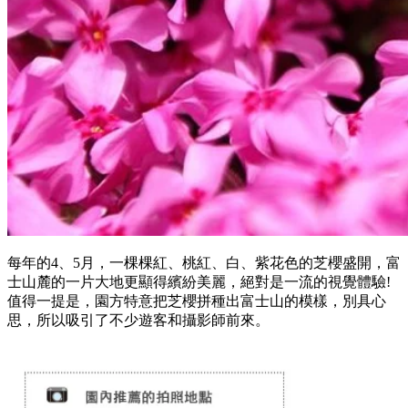
每年的4、5月，一棵棵紅、桃紅、白、紫花色的芝櫻盛開，富
士山麓的一片大地更顯得繽紛美麗，絕對是一流的視覺體驗!
值得一提是，園方特意把芝櫻拼種出富士山的模樣，別具心
思，所以吸引了不少遊客和攝影師前來。