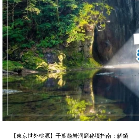
【東京世外桃源】千葉龜岩洞窟秘境指南：解鎖