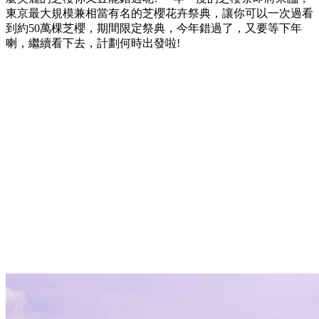
東京最大規模兼相當有名的芝櫻花卉祭典，讓你可以一次過看
到約50萬棵芝櫻，期間限定祭典，今年錯過了，又要等下年
喇，繼續看下去，計劃何時出發啦!