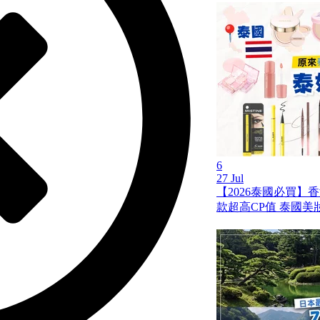
6
27 Jul
【2026泰國必買】
款超高CP值 泰國美