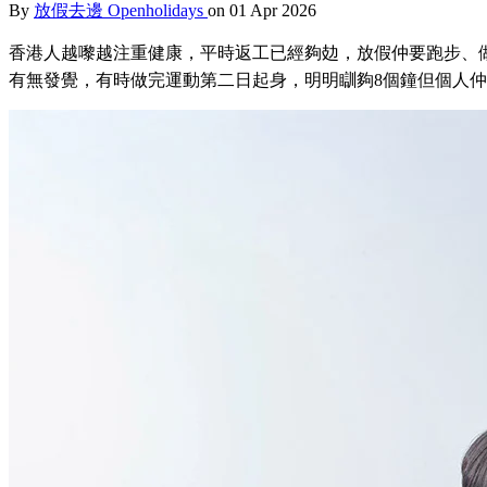
By
放假去邊 Openholidays
on 01 Apr 2026
香港人越嚟越注重健康，平時返工已經夠攰，放假仲要跑步、做 Gym、
有無發覺，有時做完運動第二日起身，明明瞓夠8個鐘但個人仲