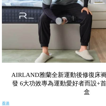
AIRLAND雅蘭全新運動後修復
發 6大功效專為運動愛好者而設+
盒
香港