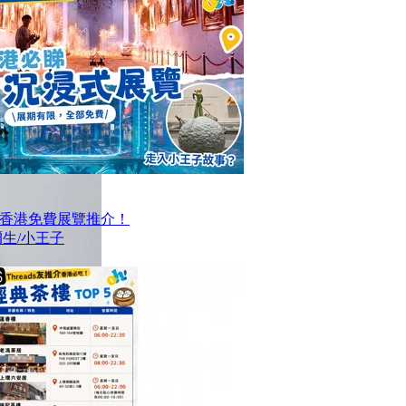
大香港免費展覽推介！
生/小王子