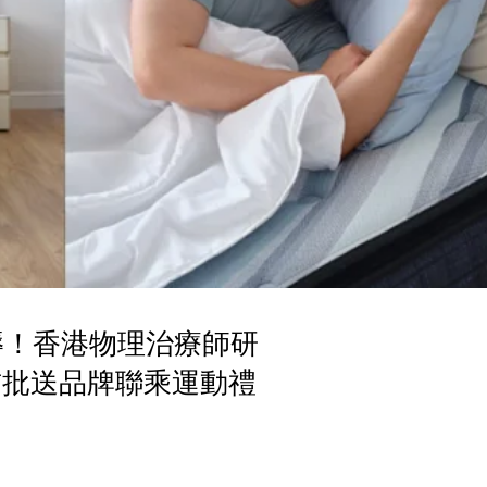
床褥！香港物理治療師研
首批送品牌聯乘運動禮