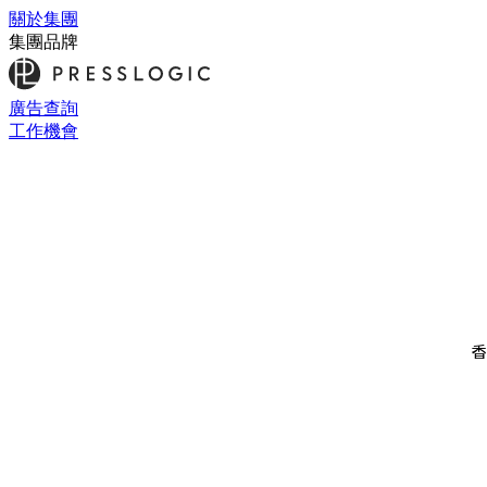
關於集團
集團品牌
廣告查詢
工作機會
香