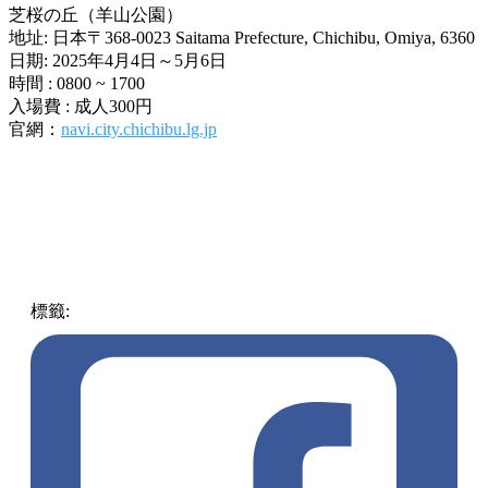
芝桜の丘（羊山公園）
地址: 日本〒368-0023 Saitama Prefecture, Chichibu, Omiya, 6360
日期: 2025年4月4日～5月6日
時間 : 0800 ~ 1700
入場費 : 成人300円
官網：
navi.city.chichibu.lg.jp
標籤:
中文(繁)
玩樂
日本
日本
東京
羊山公園
芝櫻
秩父