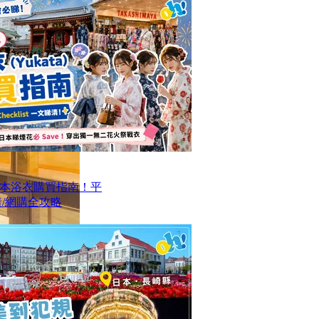
本浴衣購買指南！平
/網購全攻略