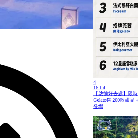
4
16 Jul
【啟德好去處】限時兩
Gelato祭 200
登場