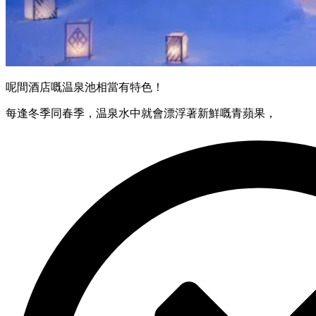
呢間酒店嘅温泉池相當有特色！
每逢冬季同春季，温泉水中就會漂浮著新鮮嘅青蘋果，