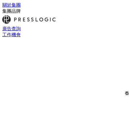
關於集團
集團品牌
廣告查詢
工作機會
香