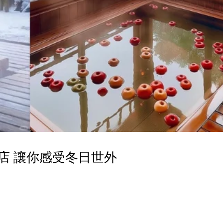
店 讓你感受冬日世外