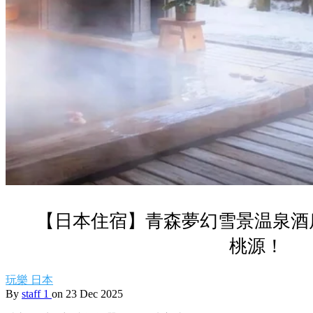
【日本住宿】青森夢幻雪景温泉酒
桃源！
玩樂
日本
By
staff 1
on 23 Dec 2025