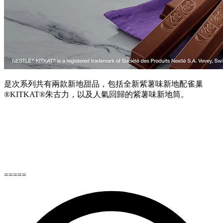
是次系列共有兩款新地甜品，包括全新紫薯味新地配雀巢
®KITKAT®朱古力，以及人氣回歸的紫薯味新地筒。
=====