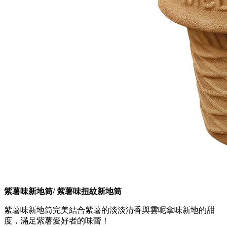
紫薯味新地筒/ 紫薯味扭紋新地筒
紫薯味新地筒完美結合紫薯的淡淡清香與雲呢拿味新地的甜
度，滿足紫薯愛好者的味蕾！