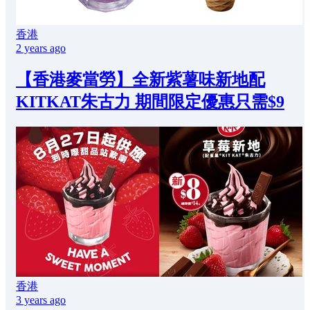
香港
2 years ago
【香港麥當勞】全新紫薯味新地配
KITKAT朱古力 期間限定優惠只需$9
香港
3 years ago