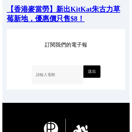
【香港麥當勞】新出KitKat朱古力草
莓新地，優惠價只售$8！
訂閱我們的電子報
送出