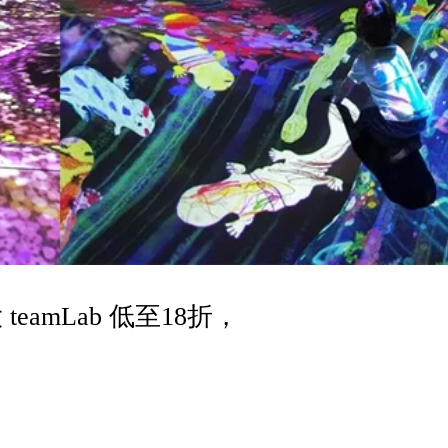
amLab 低至18折，