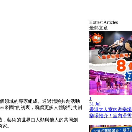
Hottest Articles
最熱文章
1
各個領域的專家組成。通過體驗共創活動
31 Jul
未來園”的初衷，將讓更多人體驗到共創
香港大人室內遊樂場
樂場推介！室內滑雪/
造，藝術的世界由人類與他人的共同創
術家。