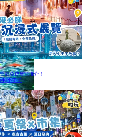
大香港免費展覽推介！
生/小王子