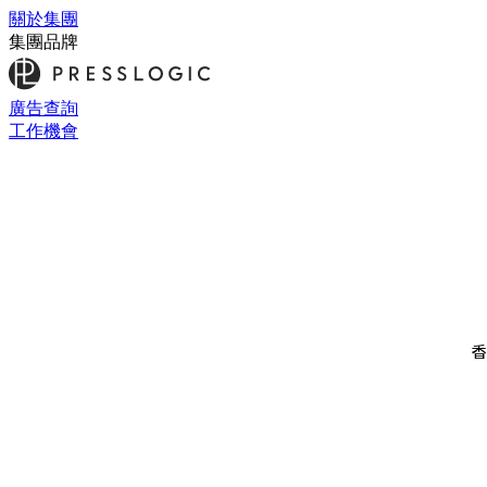
關於集團
集團品牌
廣告查詢
工作機會
香