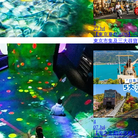
3
27 Jul
【東京夏祭2026】
東京市集及三大尋寶
4
07 Jul
【海之京都全攻略】