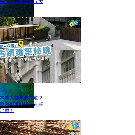
立、伊根舟屋 5 大
本地人都未必知道？
建築與都市秘境，古羅
治癒！