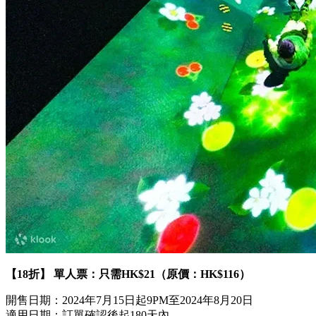
【18折】 單人票：只需HK$21（原價：HK$116）
開售日期：2024年7月15日起9PM至2024年8月20日
適用日期：訂單確認後起180天內