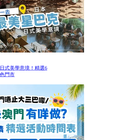
日式美學意境！精選6
色門市