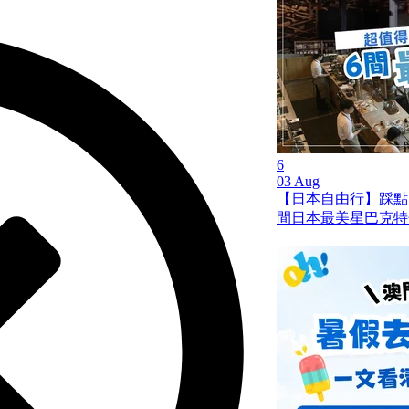
6
03 Aug
【日本自由行】踩點
間日本最美星巴克特