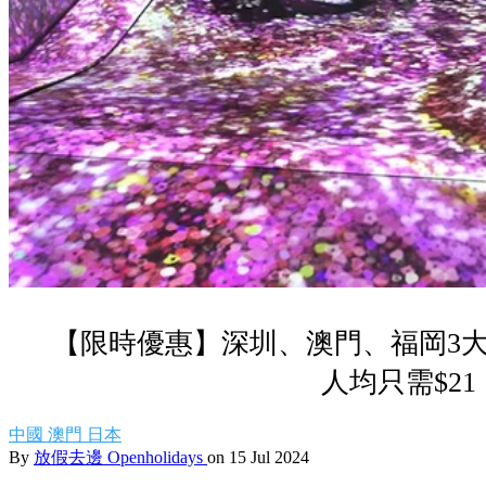
【限時優惠】深圳、澳門、福岡3大 te
人均只需$21
中國
澳門
日本
By
放假去邊 Openholidays
on 15 Jul 2024