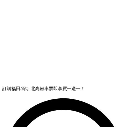
訂購福田/深圳北高鐵車票即享買一送一！