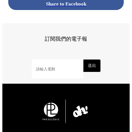
Share to Facebook
訂閱我們的電子報
送出