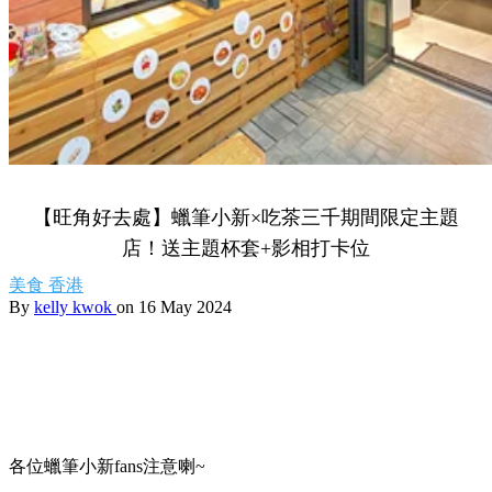
【旺角好去處】蠟筆小新×吃茶三千期間限定主題
店！送主題杯套+影相打卡位
美食
香港
By
kelly kwok
on 16 May 2024
各位蠟筆小新fans注意喇~