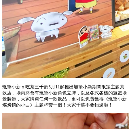
蠟筆小新 x 吃茶三千於5月11起推出蠟筆小新期間限定主題茶
飲店，場內將會有蠟筆小新角色立牌，以及各式各樣的遊戲場
景裝飾，大家購買任何一款飲品，更可以免費獲得《蠟筆小新
煤炭鎮的小白》主題杯套一個！大家千萬不要錯過啦！