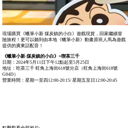
現場購買《蠟筆小新 煤炭鎮的小白》遊戲現貨，回家繼續冒
險旅程！更可以聽到由本地《蠟筆小新》動畫原班人馬為遊戲
提供的廣東話配音！
《蠟筆小新-煤炭鎮的小白》×喫茶三千
日期：2024年5月11日下午12點起至5月25日
地址：吃茶三千 旺角上海街618號分店（旺角上海街618號
G04D）
營業時間：星期一至四12:00-20:15/ 星期五至日12:00-20:45
點擊觀看全部相片: