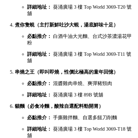
詳細地址：
葵涌廣場 3 樓 Top World 3069-T20 號
舖
煮你隻蜆（主打新鮮吐沙大蜆，湯底鮮味十足）
必點推介：
白酒牛油大光麵、台式沙茶濃湯花甲
粉
詳細地址：
葵涌廣場 3 樓 Top World 3069-T11 號
舖
串燒之王（即叫即燒，性價比極高的童年回憶）
必點推介：
混醬雞肉串燒、爽彈豬頸肉
詳細地址：
葵涌廣場 3 樓 89B 號舖
貓麵（必食冷麵，酸辣自選配料勁開胃）
必點推介：
手撕雞拌麵、自選多餸刀削麵
詳細地址：
葵涌廣場 3 樓 Top World 3069-T18 號
舖