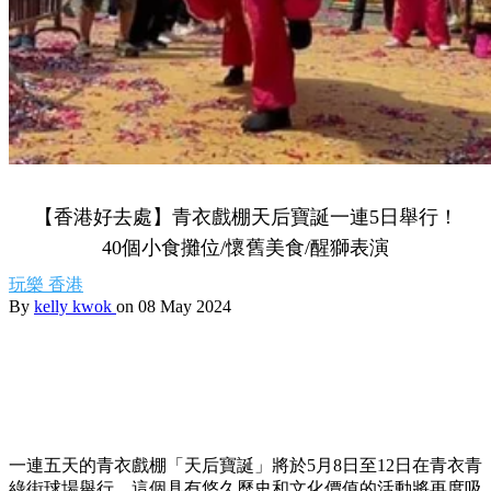
【香港好去處】青衣戲棚天后寶誕一連5日舉行！
40個小食攤位/懷舊美食/醒獅表演
玩樂
香港
By
kelly kwok
on 08 May 2024
一連五天的青衣戲棚「天后寶誕」將於5月8日至12日在青衣青
綠街球場舉行。這個具有悠久歷史和文化價值的活動將再度吸