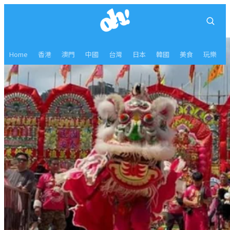
Home
香港
澳門
中國
台灣
日本
韓國
美食
玩樂