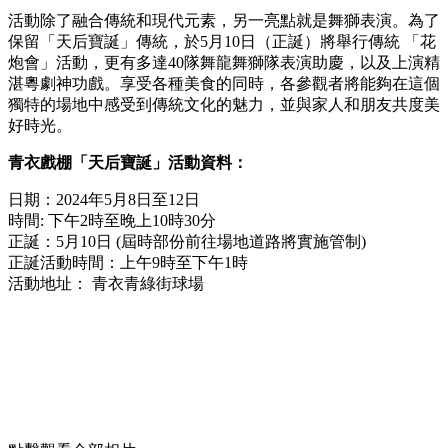
活動除了融合傳統和現代元素，另一亮點就是舞獅表演。為了
保留「天后寶誕」傳統，於5月10日（正誕）將舉行傳統 「花
炮會」活動，更有多達40隊舞龍舞獅隊表演助慶，以及上演精
湛粵劇神功戲。享受各種美食的同時，各參觀者將能夠在這個
獨特的場地中感受到傳統文化的魅力，並與家人和朋友共度美
好時光。
青衣戲棚「天后寶誕」活動資料：
日期：2024年5月8日至12日
時間: 下午2時至晚上10時30分
正誕：5月10日 (屆時部份前往場地道路將實施管制)
正誕活動時間：上午9時至下午1時
活動地址： 青衣青綠街球場