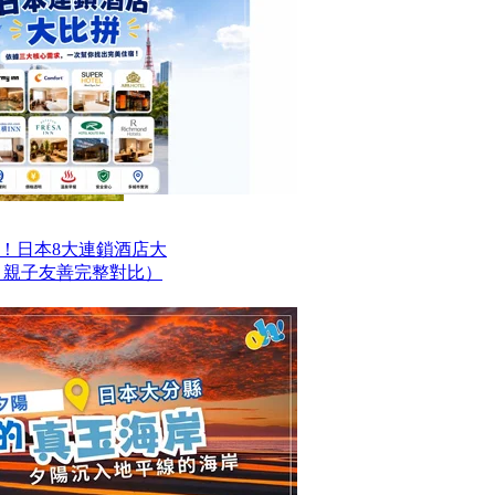
！日本8大連鎖酒店大
、親子友善完整對比）