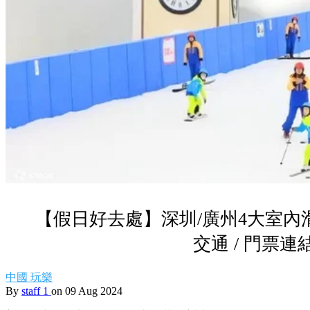
【假日好去處】深圳/廣州4大室內
交通 / 門票連
中國
玩樂
By
staff 1
on 09 Aug 2024