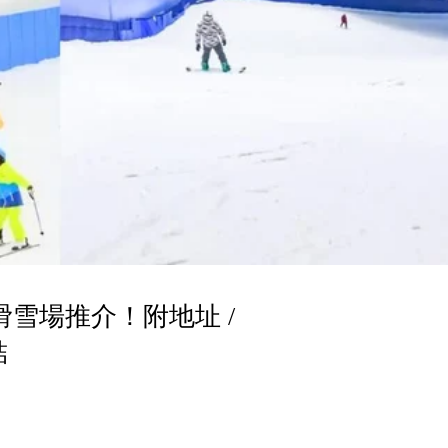
滑雪場推介！附地址 /
結