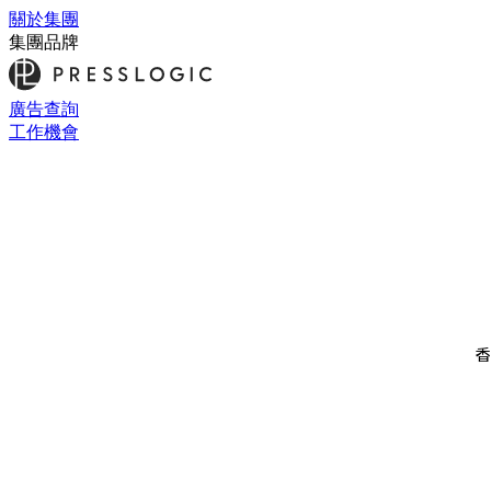
關於集團
集團品牌
廣告查詢
工作機會
香