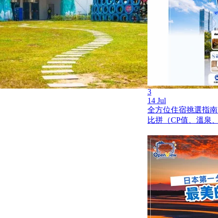
3
14 Jul
全方位住宿挑選指南
比拼（CP值、溫泉