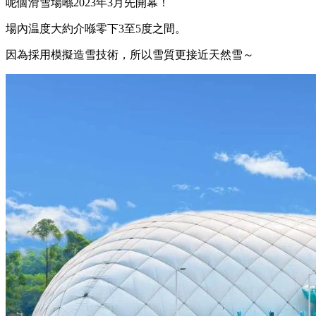
呢個滑雪場喺2023年3月先開幕！
場內温度大約介喺零下3至5度之間。
因為採用模擬造雪技術，所以雪質更接近天然雪～