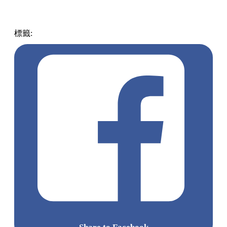
標籤:
中文(繁)
香港
熱話
moneyhero
虛擬銀行