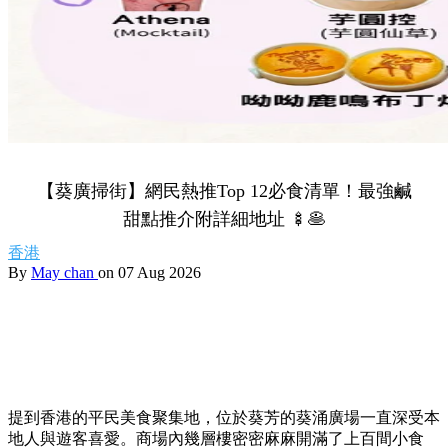
【葵廣掃街】網民熱推Top 12必食清單！最強鹹
甜點推介附詳細地址 🍢🥞
香港
By
May chan
on 07 Aug 2026
提到香港的平民美食聚集地，位於葵芳的葵涌廣場一直深受本
地人與遊客喜愛。商場內幾層樓密密麻麻開滿了上百間小食