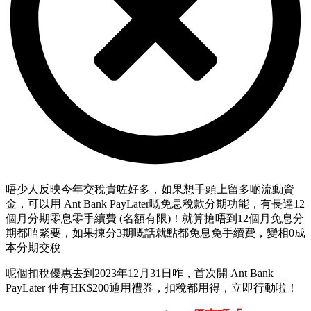
唔少人反映今年交稅貴咗好多，如果想手頭上留多啲流動資
金，可以用 Ant Bank PayLater嘅免息稅款分期功能，有長達12
個月分期零息零手續費 (名額有限)！就算搶唔到12個月免息分
期都唔緊要，如果揀分3期嘅話就點都免息免手續費，變相0成
本分期交稅
呢個扣稅優惠去到2023年12月31日咋，首次開 Ant Bank
PayLater 仲有HK$200通用禮券，扣稅都用得，立即行動啦！