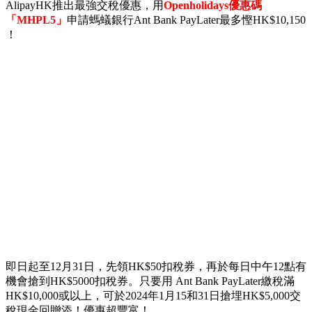
AlipayHK推出最強交稅優惠，用
Openholidays優惠碼
「MHPL5」
申請螞蟻銀行Ant Bank PayLater最多慳HK$10,150
！
即日起至12月31日，先領HK$50扣稅券，再於每日中午12點有
機會搶到HK$5000扣稅券。只要用 Ant Bank PayLater繳稅滿
HK$10,000或以上，可於2024年1月15和31日搶埋HK$5,000交
稅現金回贈添！優惠超豐富！