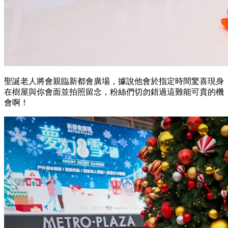
聖誕老人將會親臨新都會廣場，據說他會於指定時間驚喜現身
在樹屋與你會面並拍照留念，粉絲們切勿錯過這難能可貴的機
會啊！