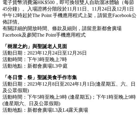
電子貨幣消費滿HK$500，即可換領雙人自助溜冰體驗（每節
45分鐘）。入場證將分階段於11月11日、11月24日及12月1日
中午12時起於The Point 手機應用程式上架，請留意Facebook公
佈詳情。
有關詳細的開放時間、條款及細則，請留意新都會廣場
Facebook及參閱The Point手機應用程式
「樹屋之約」與聖誕老人見面
活動日期：2023年12月24日至12月26日
活動時間：下午3時至晚上7時
活動地點：新都會廣場L3中庭
「冬日雪．祭」聖誕美食手作市集
活動日期：2023年12月8日至2024年1月1日(逢星期五、六、日
及公眾假期)
活動時間：下午5時至晚上9時 (逢星期五)；下午1時至晚上9時
(逢星期六、日及公眾假期)
活動地點：新都會廣場L3及L4露天廣場