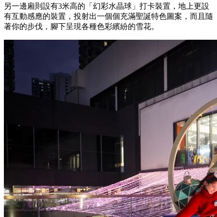
另一邊廂則設有3米高的「幻彩水晶球」打卡裝置，地上更設
有互動感應的裝置，投射出一個個充滿聖誕特色圖案，而且隨
著你的步伐，腳下呈現各種色彩繽紛的雪花。