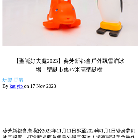
【聖誕好去處2023】葵芳新都會戶外飄雪溜冰
場！聖誕市集+7米高聖誕樹
玩樂
香港
By
kat yip
on 17 Nov 2023
葵芳新都會廣場於2023年11月11日起至2024年1月1日變身夢幻
冰雪國度，打造新界西首個戶外飄雪溜冰！還有聖誕美食手作