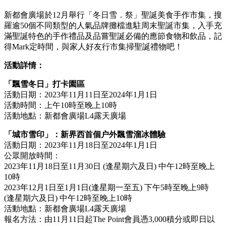
新都會廣場於12月舉行「冬日雪．祭」聖誕美食手作市集，搜
羅逾50個不同類型的人氣品牌攤檔進駐周末聖誕市集，入手充
滿聖誕特色的手作禮品及品嘗聖誕必備的應節食物和飲品，記
得Mark定時間，與家人好友行市集掃聖誕禮物吧！
活動詳情：
「飄雪冬日」打卡園區
活動日期：2023年11月11日至2024年1月1日
活動時間：上午10時至晚上10時
活動地點：新都會廣場L4露天廣場
「城市雪印」：新界西首個户外飄雪溜冰體驗
活動日期：2023年11月18日至2024年1月1日
公眾開放時間：
2023年11月18日至11月30日 (逢星期六及日) 中午12時至晚上
10時
2023年12月1日至1月1日(逢星期一至五) 下午5時至晚上9時
(逢星期六及日) 中午12時至晚上10時
活動地點：新都會廣場L4露天廣場
報名方法：由11月11日起The Point會員憑3,000積分或即日以