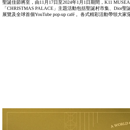
聖誕佳節將至，由11月17日至2024年1月1日期間，K11 MU
「CHRISTMAS PALACE」主題活動包括聖誕村市集、Dio
展覽及全球首個YouTube pop-up café 。各式精彩活動帶