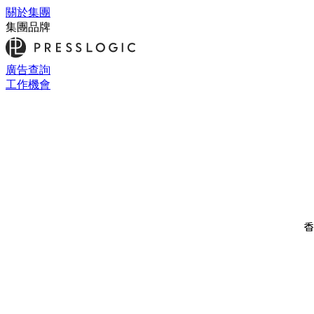
關於集團
集團品牌
廣告查詢
工作機會
香