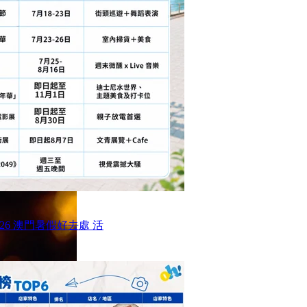
26 澳門暑假好去處 活