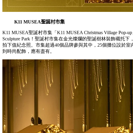
K11 MUSEA
聖誕村市集
K11 MUSEA聖誕村市集「K11 MUSEA Christmas Villag
Sculpture Park！聖誕村市集在金光燦爛的聖誕樹林裝飾
拍下值紀念照。市集超過40個品牌參與其中，25個攤位設於
到時尚配飾，應有盡有。