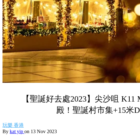
【聖誕好去處2023】尖沙咀 K11 
殿！聖誕村市集+15米D
玩樂
香港
By
kat yip
on 13 Nov 2023