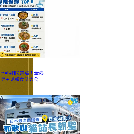
reads網民票選！全港
排行榜＋隱藏食法大公