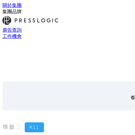
關於集團
集團品牌
廣告查詢
工作機會
香
標籤：
K11