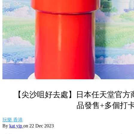
【尖沙咀好去處】日本任天堂官方商
品發售+多個打
玩樂
香港
By
kat yip
on 22 Dec 2023