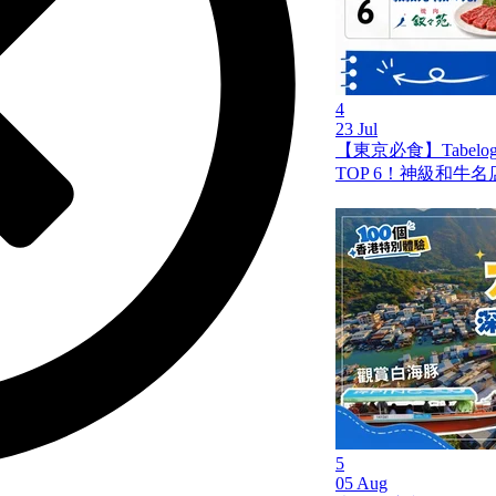
4
23 Jul
【東京必食】Tabel
TOP 6！神級和牛
5
05 Aug