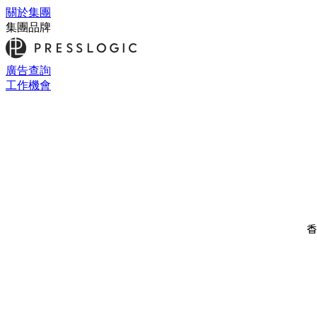
關於集團
集團品牌
廣告查詢
工作機會
香