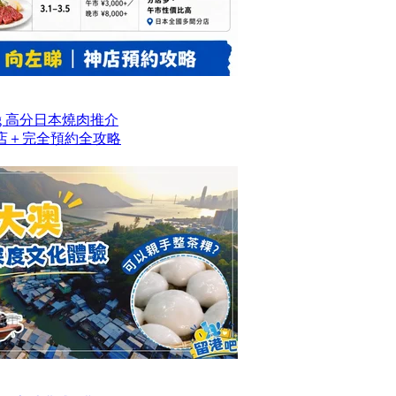
og 高分日本燒肉推介
名店＋完全預約全攻略