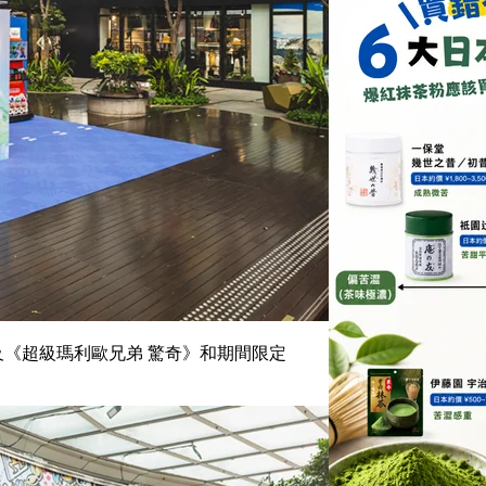
，以及《超級瑪利歐兄弟 驚奇》和期間限定