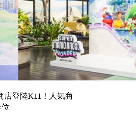
店登陸K11！人氣商
卡位