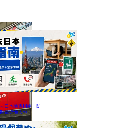
去日本地震指南！防
求助電話懶人包