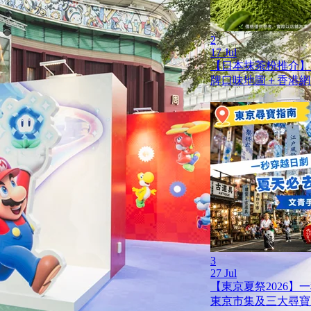
2
17 Jul
【日本抹茶粉推介】
牌口味地圖＋香港網
3
27 Jul
【東京夏祭2026】
東京市集及三大尋寶