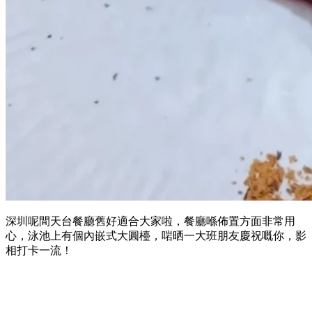
深圳呢間天台餐廳舊好適合大家啦，餐廳喺佈置方面非常用
心，泳池上有個內嵌式大圓檯，啱晒一大班朋友慶祝嘅你，影
相打卡一流！