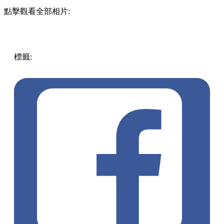
點擊觀看全部相片:
標籤:
中文(繁)
深圳
玩樂
中國
打卡
深圳好去處
深圳美食
深
圳餐廳