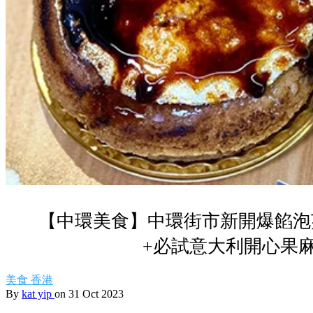
【中環美食】中環街市新開爆餡泡
+必試意大利開心果
美食
香港
By
kat yip
on 31 Oct 2023