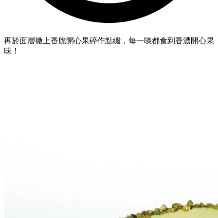
再於面層撒上香脆開心果碎作點綴，每一啖都食到香濃開心果
味！