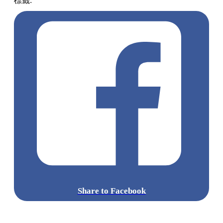
標籤:
中文(繁)
香港
千層蛋糕
甜品
熱話
香港美食
ladym
Share to Facebook