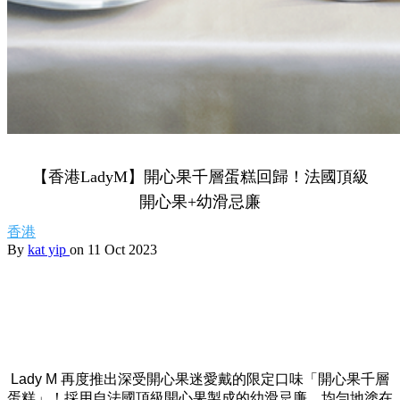
【香港LadyM】開心果千層蛋糕回歸！法國頂級
開心果+幼滑忌廉
香港
By
kat yip
on 11 Oct 2023
Lady M 再度推出深受開心果迷愛戴的限定口味「開心果千層
蛋糕」！採用自法國頂級開心果製成的幼滑忌廉，均勻地塗在