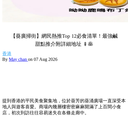
【葵廣掃街】網民熱推Top 12必食清單！最強鹹
甜點推介附詳細地址 🍢🥞
香港
By
May chan
on 07 Aug 2026
提到香港的平民美食聚集地，位於葵芳的葵涌廣場一直深受本
地人與遊客喜愛。商場內幾層樓密密麻麻開滿了上百間小食
店，初次到訪往往容易迷失在各條走廊中。