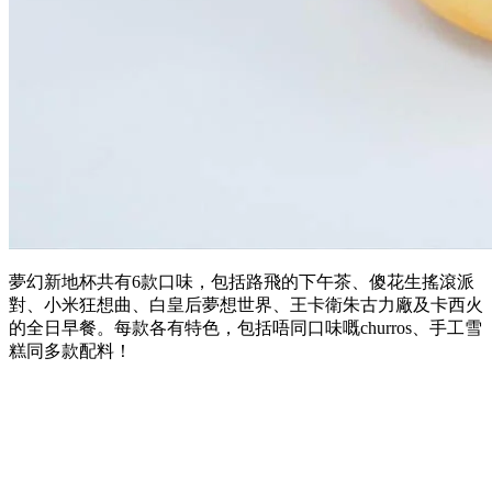
夢幻新地杯共有6款口味，包括路飛的下午茶、傻花生搖滾派
對、小米狂想曲、白皇后夢想世界、王卡衛朱古力廠及卡西火
的全日早餐。每款各有特色，包括唔同口味嘅churros、手工雪
糕同多款配料！