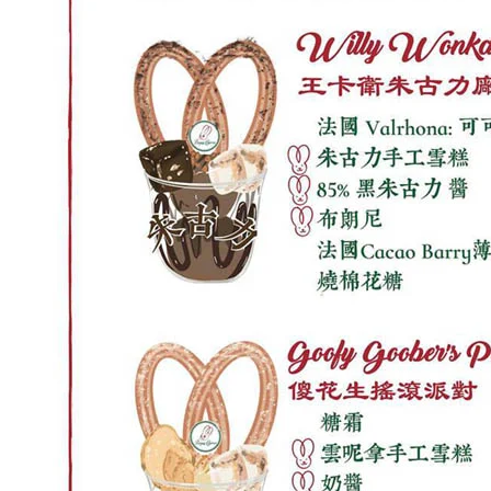
即睇小店Menu諗定食咩味先！