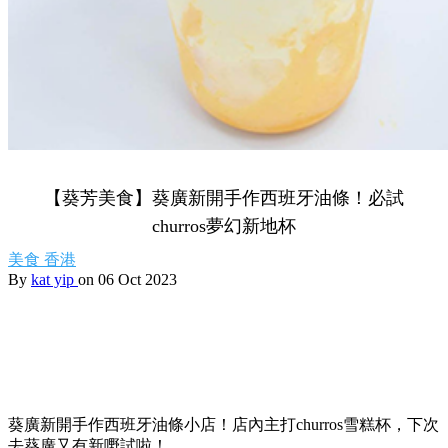
【葵芳美食】葵廣新開手作西班牙油條！必試
churros夢幻新地杯
美食
香港
By
kat yip
on 06 Oct 2023
葵廣新開手作西班牙油條小店！店內主打churros雪糕杯，下次
去葵廣又有新嘢試啦！