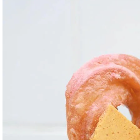
亦可以創作自己喜愛嘅口味，自選醬料、配料、蘸粉及雪糕。