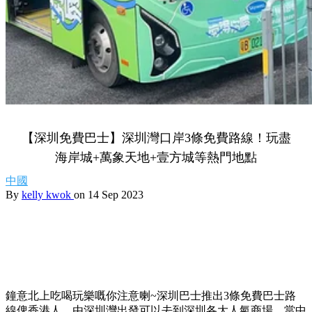
【深圳免費巴士】深圳灣口岸3條免費路線！玩盡
海岸城+萬象天地+壹方城等熱門地點
中國
By
kelly kwok
on 14 Sep 2023
鐘意北上吃喝玩樂嘅你注意喇~深圳巴士推出3條免費巴士路
線俾香港人，由深圳灣出發可以去到深圳各大人氣商場，當中