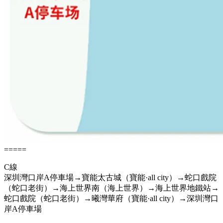
=====
C線
深圳灣口岸A停車場→寶能太古城（寶能·all city）→蛇口戲院
（蛇口老街）→海上世界南（海上世界）→海上世界地鐵站→
蛇口戲院（蛇口老街）→曦灣華府（寶能·all city）→深圳灣口
岸A停車場