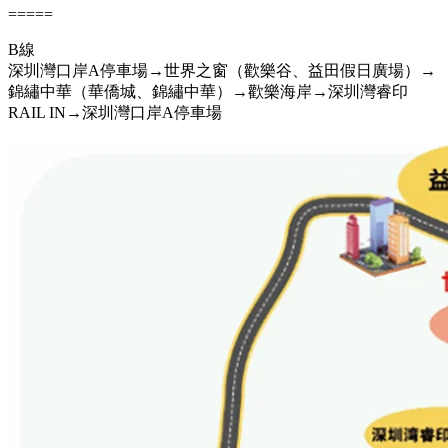
=====
B線
深圳灣口岸A停車場→世界之窗（歡樂谷、益田假日廣場）→
錦繡中華（華僑城、錦繡中華）→歡樂海岸→深圳灣睿印
RAIL IN→深圳灣口岸A停車場