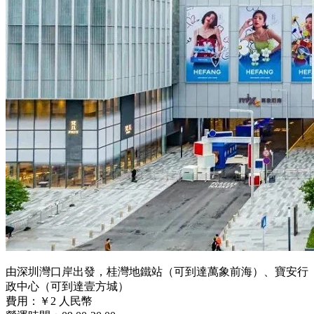
由深圳灣口岸出發，桂灣地鐵站（可到達萬象前海）、寶安行
政中心（可到達壹方城）
費用：￥2 人民幣