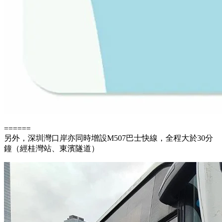
======
另外，深圳灣口岸亦同時增設M507巴士快線，全程大於30分
鐘（經桂灣站、東濱隧道）