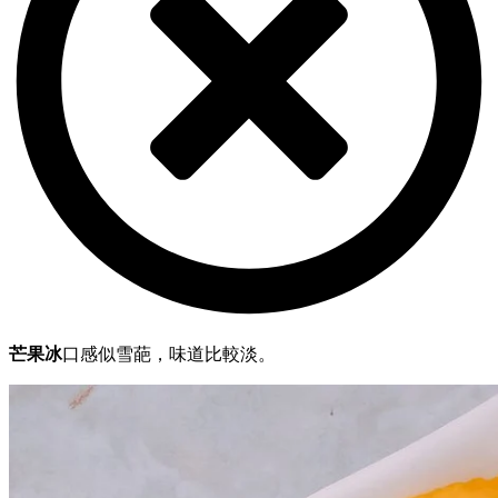
芒果冰
口感似雪葩，味道比較淡。