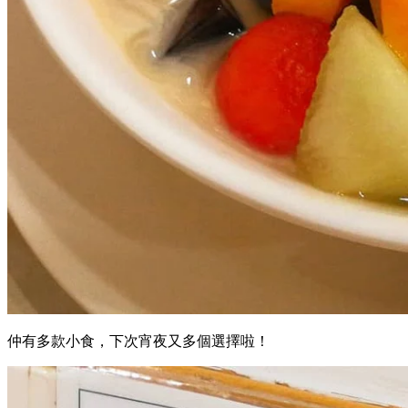
仲有多款小食，下次宵夜又多個選擇啦！