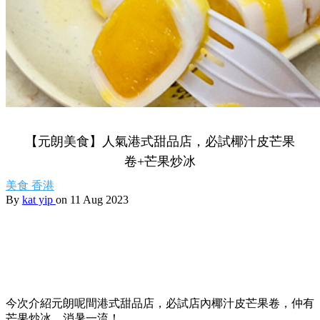
【元朗美食】人氣港式甜品店，必試椰汁皮芒果
卷+芒果炒冰
美食
香港
By
kat yip
on 11 Aug 2023
今次介紹元朗呢間港式甜品店，必試店內椰汁皮芒果卷，仲有
芒果炒冰，消暑一流！