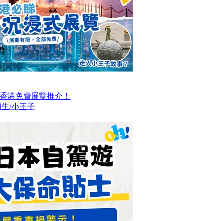
大香港免費展覽推介！
生/小王子