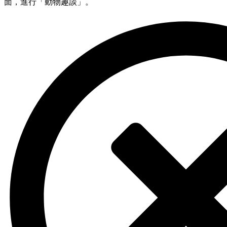
面，進行「動物趣談」。