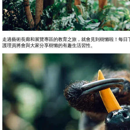
走過藝術長廊和展覽專區的教育之旅，就會見到樹懶啦！每日
護理員將會與大家分享樹懶的有趣生活習性。