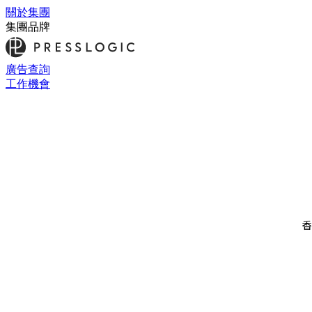
關於集團
集團品牌
廣告查詢
工作機會
香