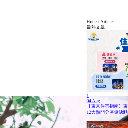
Hottest Articles
最熱文章
1
04 Aug
【東京住宿指南】東
12大熱門分區優缺