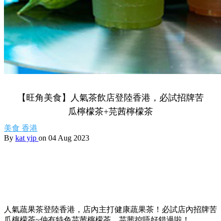
【旺角美食】人氣茶飲店登陸香港，必試招牌苦
瓜檸檬茶+芫茜檸檬茶
美食
香港
By
kat yip
on 04 Aug 2023
人氣蔬果茶登陸香港，店內主打健康蔬果茶！必試店內招牌苦
瓜檸檬茶~仲有特色芫茜檸檬茶，芫茜控唔好錯過啦！