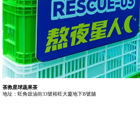
茶救星球蔬果茶
地址：旺角豉油街33號裕旺大廈地下B號舖