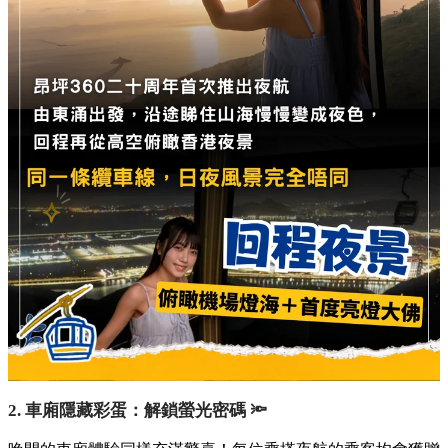
2. 車廂隱藏彩蛋：解鎖螢光密碼 🔦