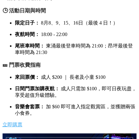
🕒 活動日期與時間
限定日子：
8月8、9、15、16日（最後 4 日！）
夜航時間：
18:00 - 22:00
尾班車時間：
東涌最後登車時間為 21:00；昂坪最後登
車時間為 21:30
🎫 門票收費指南
來回票價：
成人 $200 ｜ 長者及小童 $100
日間門票加購夜航：
成人只需加 $100，即可日夜玩盡，
享受超值升級體驗。
音樂會套票：
加 $60 即可進入指定觀賞區，並獲贈兩張
小食券。
立即購票