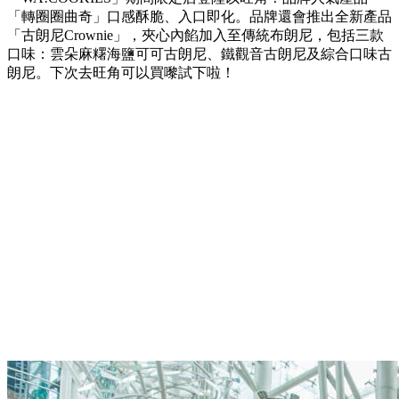
「轉圈圈曲奇」口感酥脆、入口即化。品牌還會推出全新產品
「古朗尼
Crownie
」，夾心內餡加入至傳統布朗尼，包括三款
口味：雲朵麻糬海鹽可可古朗尼、鐵觀音古朗尼及綜合口味古
朗尼。下次去旺角可以買嚟試下啦！