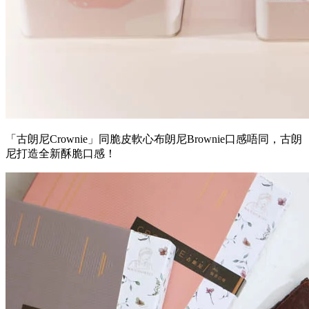
「古朗尼
Crownie
」同脆皮軟心布朗尼
Brownie口感唔同
，古朗
尼打造全新酥脆口感！