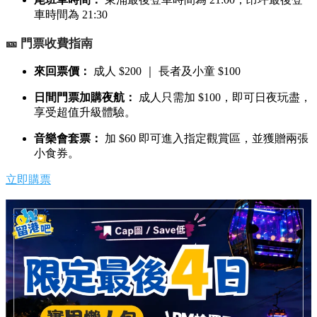
車時間為 21:30
🎫 門票收費指南
來回票價：
成人 $200 ｜ 長者及小童 $100
日間門票加購夜航：
成人只需加 $100，即可日夜玩盡，
享受超值升級體驗。
音樂會套票：
加 $60 即可進入指定觀賞區，並獲贈兩張
小食券。
立即購票