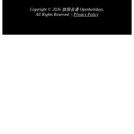
Copyright © 2026 放假去邊 Openholidays.
All Rights Reserved.
|
Privacy Policy