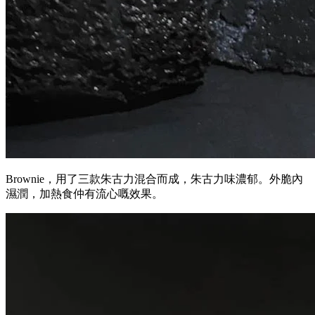
Brownie，用了三款朱古力混合而成，朱古力味濃郁。外脆內
濕潤，加熱食仲有流心嘅效果。