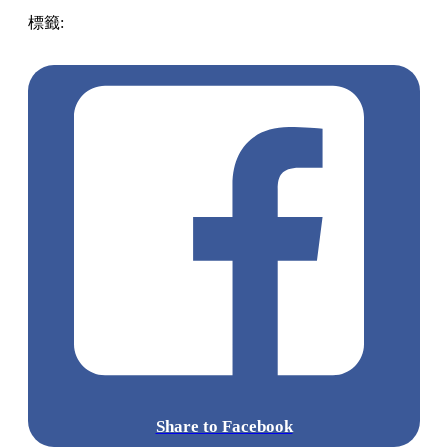
標籤:
中文(繁)
香港
美食
甜品
香港美食
巴斯克蛋糕
香港甜
品
Tiramisu
甜品網店
布朗尼
Share to Facebook