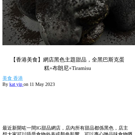
【香港美食】網店黑色主題甜品，全黑巴斯克蛋
糕+布朗尼+Tiramisu
美食
香港
By
kat yip
on 11 May 2023
最近新開咗一間IG甜品網店，店內所有甜品都係黑色，店主
想大家可以唔受食物外表或顏色影響，可以專心哋品味食物嘅