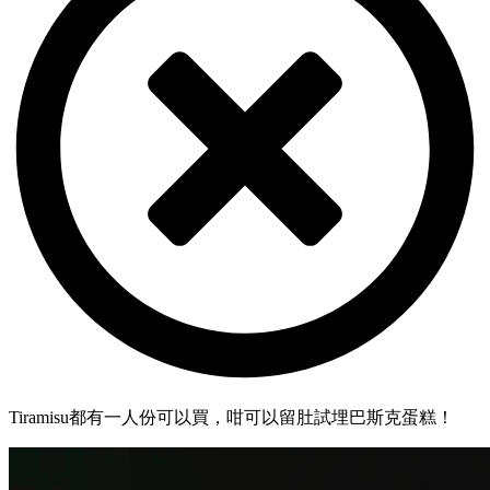
Tiramisu都有一人份可以買，咁可以留肚試埋巴斯克蛋糕！