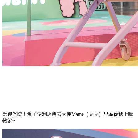
歡迎光臨！兔子便利店親善大使Mame（豆豆）早為你遞上購
物籃~