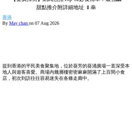
甜點推介附詳細地址 🍢🥞
香港
By
May chan
on 07 Aug 2026
提到香港的平民美食聚集地，位於葵芳的葵涌廣場一直深受本
地人與遊客喜愛。商場內幾層樓密密麻麻開滿了上百間小食
店，初次到訪往往容易迷失在各條走廊中。