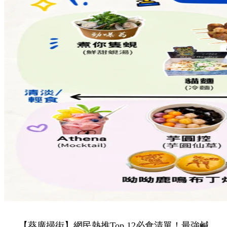
【葵廣掃街】網民熱推Top 12必食清單！最強鹹