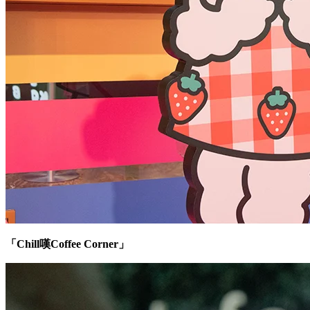
「Chill嘆Coffee Corner」