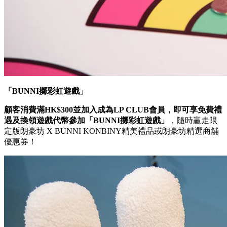
「BUNNI擲彩虹遊戲」
顧客消費滿HK$300並加入成為LP CLUB會員，即可享免費禮
遇及換領遊戲代幣參加
「BUNNI擲彩虹遊戲」
，隨時贏走限
定版朗豪坊 X BUNNI KONBINY精美禮品或朗豪坊精選商舖
優惠券！