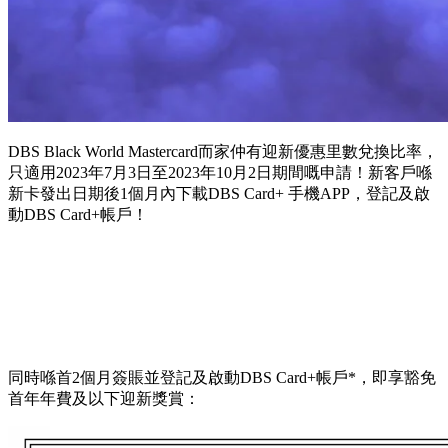
DBS Black World Mastercard而家仲有迎新優惠里數兌換比率，
只適用2023年7月3日至2023年10月2日期間嘅申請！新客戶喺
新卡發出日期後1個月內下載DBS Card+ 手機APP，登記及啟
動DBS Card+帳戶！
同時喺首2個月簽賬並登記及啟動DBS Card+帳戶*，即享豁免
首年年費及以下迎新獎賞：