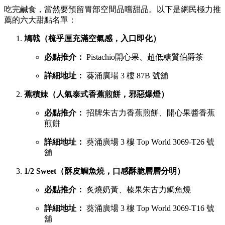
葵廣最強甜品 TOP 6 排行榜