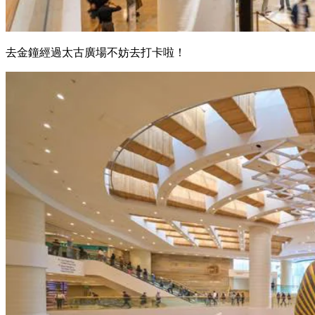
去金鐘經過太古廣場不妨去打卡啦！