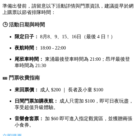
準備出發前，請留意以下活動詳情與門票資訊，建議提早於網
上購票以節省排隊時間：
🕒 活動日期與時間
限定日子：
8月8、9、15、16日（最後 4 日！）
夜航時間：
18:00 - 22:00
尾班車時間：
東涌最後登車時間為 21:00；昂坪最後登
車時間為 21:30
🎫 門票收費指南
來回票價：
成人 $200 ｜ 長者及小童 $100
日間門票加購夜航：
成人只需加 $100，即可日夜玩盡，
享受超值升級體驗。
音樂會套票：
加 $60 即可進入指定觀賞區，並獲贈兩張
小食券。