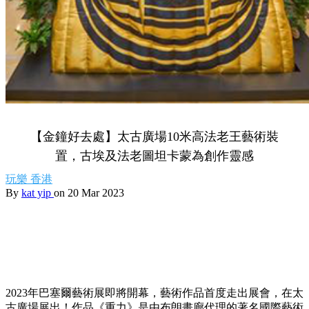
【金鐘好去處】太古廣場10米高法老王藝術裝
置，古埃及法老圖坦卡蒙為創作靈感
玩樂
香港
By
kat yip
on 20 Mar 2023
2023年巴塞爾藝術展即將開幕，藝術作品首度走出展會，在太
古廣場展出！作品《重力》是由布朗畫廊代理的著名國際藝術