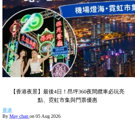
【香港夜景】最後4日！昂坪360夜間纜車必玩亮
點、霓虹市集與門票優惠
香港
By
May chan
on 05 Aug 2026