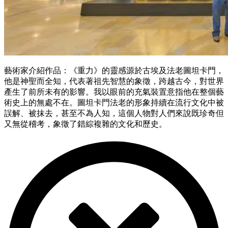
藝術家介紹作品：《重力》的靈感源於古埃及法老圖坦卡門，
他是神聖而全知，代表著祖先智慧的象徵，跨越古今，對世界
產生了前所未有的影響。我以眼前的充氣裝置意指他在整個藝
術史上的無處不在。圖坦卡門法老的形象持續在流行文化中被
誤解、被抹去，甚至不為人知，這個人物對人們來說既珍奇但
又無從稽考，象徵了錯綜複雜的文化和歷史。