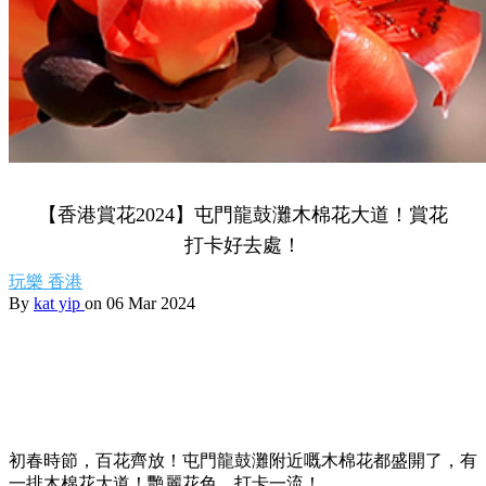
【香港賞花2024】屯門龍鼓灘木棉花大道！賞花
打卡好去處！
玩樂
香港
By
kat yip
on 06 Mar 2024
初春時節，百花齊放！屯門龍鼓灘附近嘅木棉花都盛開了，有
一排木棉花大道！艷麗花色，打卡一流！