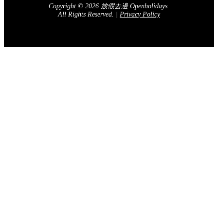
Copyright © 2026 放假去邊 Openholidays.
All Rights Reserved.
|
Privacy Policy