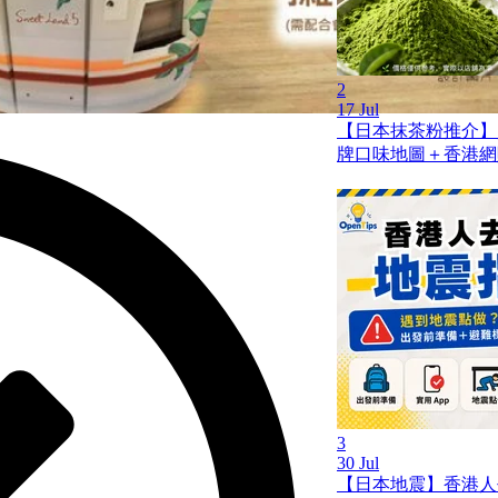
2
17 Jul
【日本抹茶粉推介】
牌口味地圖＋香港網
3
30 Jul
【日本地震】香港人