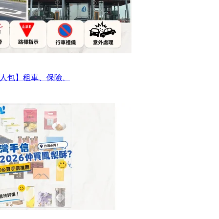
人包】租車、保險、