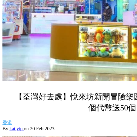
【荃灣好去處】悅來坊新開冒險樂園
個代幣送50個
香港
By
kat yip
on 20 Feb 2023