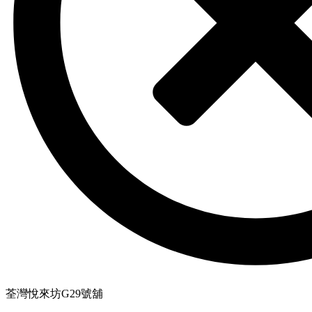
荃灣悅來坊G29號舖