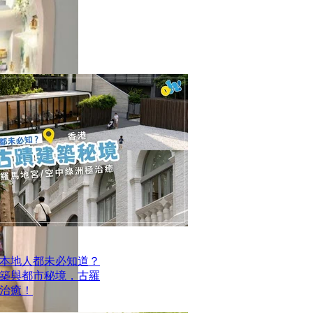
本地人都未必知道？
建築與都市秘境，古羅
治癒！