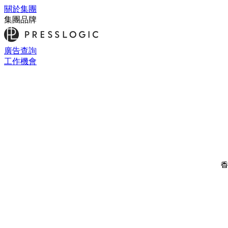
關於集團
集團品牌
廣告查詢
工作機會
香