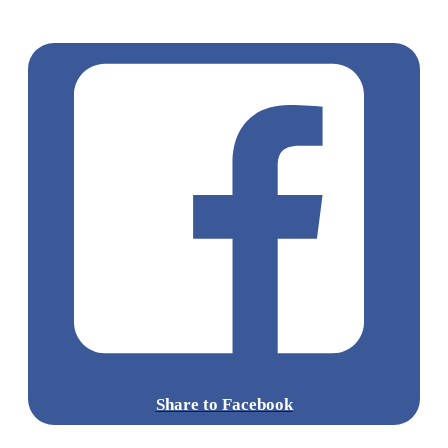
空間
方皓玟
衛蘭
朱肇階
mansonvibes
cehryl
hirsk
乙女新夢
Novel Friday
Share to Facebook