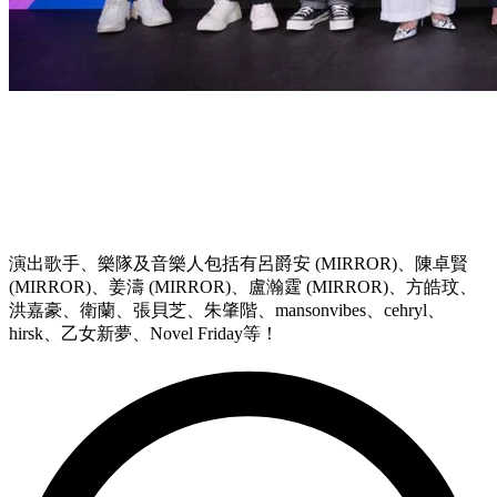
演出歌手、樂隊及音樂人包括有呂爵安 (MIRROR)、陳卓賢
(MIRROR)、姜濤 (MIRROR)、盧瀚霆 (MIRROR)、方皓玟、
洪嘉豪、衛蘭、張貝芝、朱肇階、mansonvibes、cehryl、
hirsk、乙女新夢、Novel Friday等！