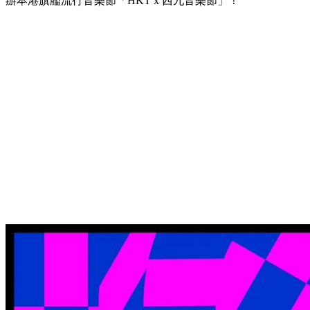
辦本港旗艦流行音樂節「HKT x 西九音樂節」！