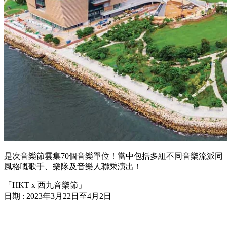
是次音樂節雲集70個音樂單位！當中包括多組不同音樂流派同
風格嘅歌手、樂隊及音樂人聯乘演出！
「HKT x 西九音樂節」
日期 : 2023年3月22日至4月2日