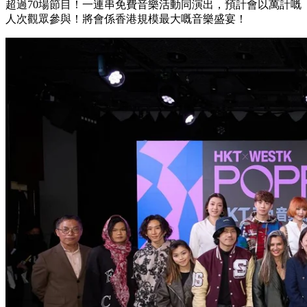
超過70場節目！一連串免費音樂活動同演出，預計會以萬計嘅
人次觀眾參與！將會係香港規模最大嘅音樂盛宴！