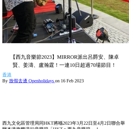
【西九音樂節2023】MIRROR派出呂爵安、陳卓
賢、姜濤、盧瀚霆！一連10日超過70場節目！
香港
By
放假去邊 Openholidays
on 16 Feb 2023
西九文化區管理局同HKT將喺2023年3月22日至4月2日聯合舉