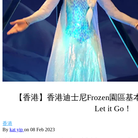
【香港】香港迪士尼Frozen園區基
Let it Go！
香港
By
kat yip
on 08 Feb 2023