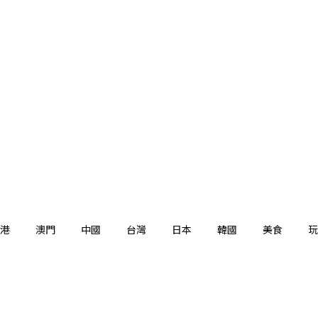
港
澳門
中國
台灣
日本
韓國
美食
玩