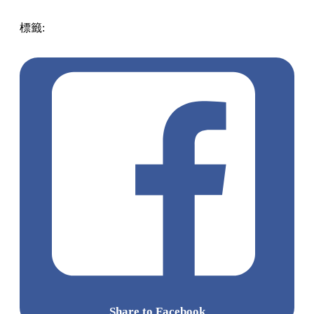
標籤:
中文(繁)
香港
香港
美食
cafe
香港美食
荃灣美食
香港
cafe
荃灣
荃灣餐廳
荃灣
荃灣cafe
新開cafe
貓貓Cafe
Share to Facebook