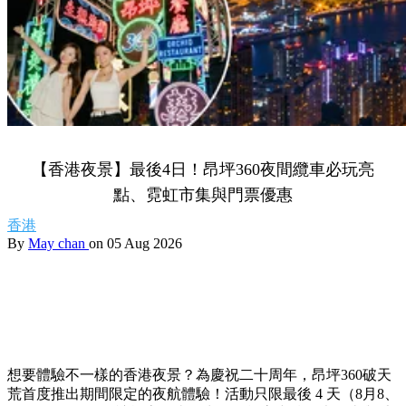
【香港夜景】最後4日！昂坪360夜間纜車必玩亮
點、霓虹市集與門票優惠
香港
By
May chan
on 05 Aug 2026
想要體驗不一樣的香港夜景？為慶祝二十周年，昂坪360破天
荒首度推出期間限定的夜航體驗！活動只限最後 4 天（8月8、