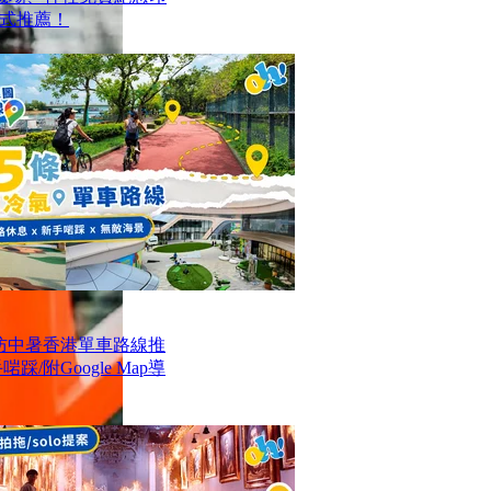
式推薦！
防中暑香港單車路線推
/附Google Map導