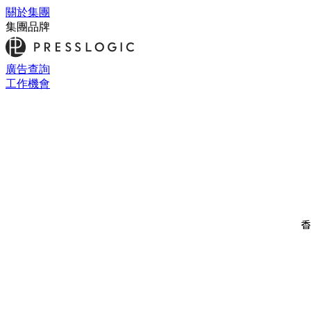
關於集團
集團品牌
廣告查詢
工作機會
香