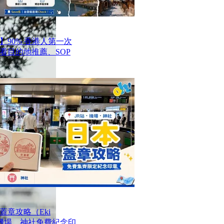
】90% 香港人第一次
看目的地推薦、SOP
章攻略（Eki
站、機場、神社免費紀念印