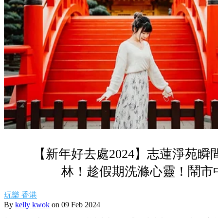
【新年好去處2024】志蓮淨苑
林！趁假期洗滌心靈！鬧市
玩樂
香港
By
kelly kwok
on 09 Feb 2024