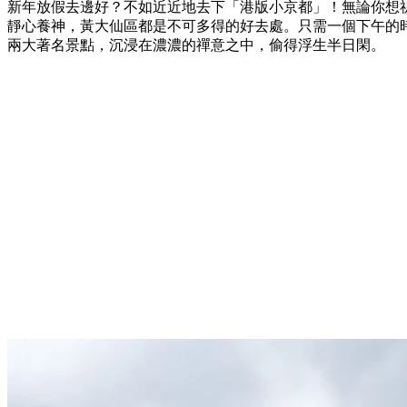
新年放假去邊好？不如近近地去下「港版小京都」！無論你想
靜心養神，黃大仙區都是不可多得的好去處。只需一個下午的
兩大著名景點，沉浸在濃濃的禪意之中，偷得浮生半日閑。