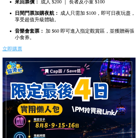
來回票價：
成人 $200 ｜ 長者及小童 $100
日間門票加購夜航：
成人只需加 $100，即可日夜玩盡，
享受超值升級體驗。
音樂會套票：
加 $60 即可進入指定觀賞區，並獲贈兩張
小食券。
立即購票