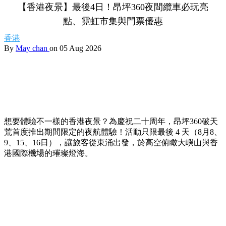
【香港夜景】最後4日！昂坪360夜間纜車必玩亮
點、霓虹市集與門票優惠
香港
By
May chan
on 05 Aug 2026
想要體驗不一樣的香港夜景？為慶祝二十周年，昂坪360破天
荒首度推出期間限定的夜航體驗！活動只限最後 4 天（8月8、
9、15、16日），讓旅客從東涌出發，於高空俯瞰大嶼山與香
港國際機場的璀璨燈海。