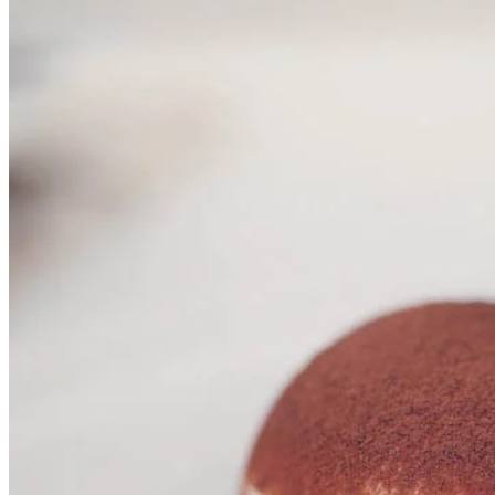
店內Tiramisu造型都好特別，圓碌碌。唔同一般Tiramisu，比較
似係Tiramisu雪糕。