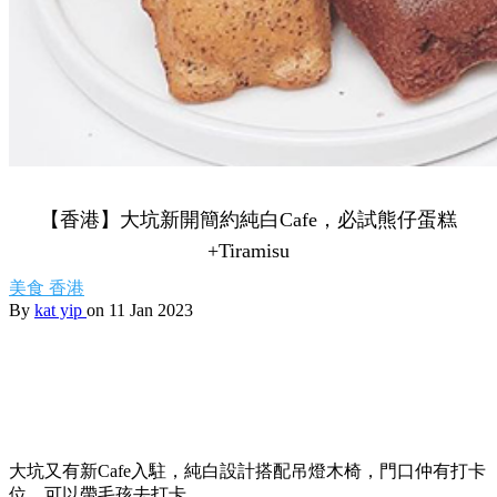
【香港】大坑新開簡約純白Cafe，必試熊仔蛋糕
+Tiramisu
美食
香港
By
kat yip
on 11 Jan 2023
大坑又有新Cafe入駐，純白設計搭配吊燈木椅，門口仲有打卡
位，可以帶毛孩去打卡。