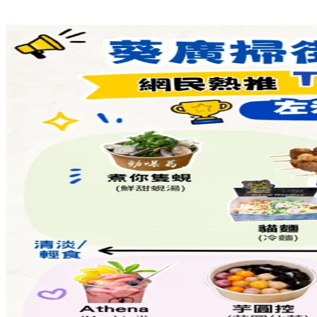
標籤:
中文(繁)
美食
香港
香港
美食
cafe
大坑
大坑美食
香港
cafe
灣仔 / 銅鑼灣 / 大坑
大坑cafe
Share to Facebook