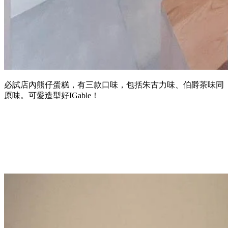
必試店內熊仔蛋糕，有三款口味，包括朱古力味、伯爵茶味同
原味。可愛造型好IGable！