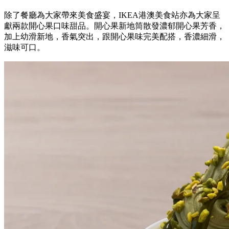
除了餐廳為大家帶來美食盛宴，IKEA港澳美食站亦為大家呈
獻兩款開心果口味甜品。開心果新地筒散發濃郁開心果芳香，
加上幼滑新地，香氣突出，跟開心果味完美配搭，香濃細滑，
滋味可口。