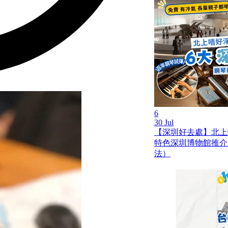
6
30 Jul
【深圳好去處】北上
特色深圳博物館推介
法）