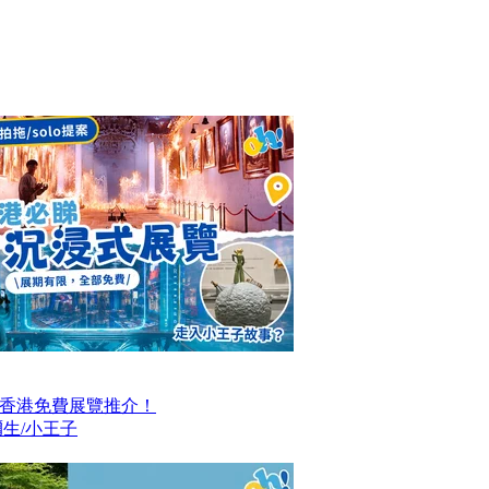
大香港免費展覽推介！
生/小王子