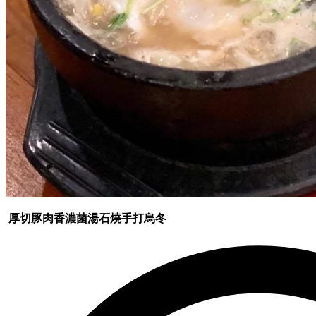
厚切豚肉香濃菌湯石燒手打烏冬