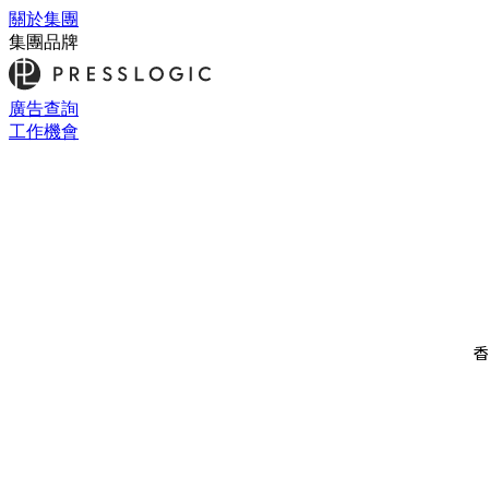
關於集團
集團品牌
廣告查詢
工作機會
香